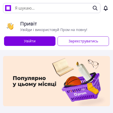
Привіт
Увійди і використовуй Пром на повну!
Увійти
Зареєструватись