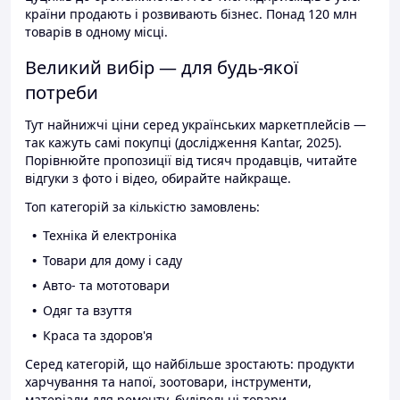
країни продають і розвивають бізнес. Понад 120 млн
товарів в одному місці.
Великий вибір — для будь-якої
потреби
Тут найнижчі ціни серед українських маркетплейсів —
так кажуть самі покупці (дослідження Kantar, 2025).
Порівнюйте пропозиції від тисяч продавців, читайте
відгуки з фото і відео, обирайте найкраще.
Топ категорій за кількістю замовлень:
Техніка й електроніка
Товари для дому і саду
Авто- та мототовари
Одяг та взуття
Краса та здоров'я
Серед категорій, що найбільше зростають: продукти
харчування та напої, зоотовари, інструменти,
матеріали для ремонту, будівельні товари.