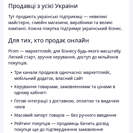
Продавці з усієї України
Тут продають українські підприємці — невеликі
майстерні, сімейні магазини, виробники та великі
компанії. Кожна покупка підтримує український бізнес.
Для тих, хто продає онлайн
Prom — маркетплейс для бізнесу будь-якого масштабу.
Легкий старт, зручне керування, доступ до мільйонів
покупців.
Три канали продажів одночасно: маркетплейс,
мобільний додаток, власний сайт
Керування товарами, замовленнями та цінами в
одному кабінеті
Готові інтеграції з доставкою, оплатою та видачею
чеків
Масовий імпорт товарів — без ручного введення
Рейтинг покупців — продавець бачить досвід
покупця ще до підтвердження замовлення