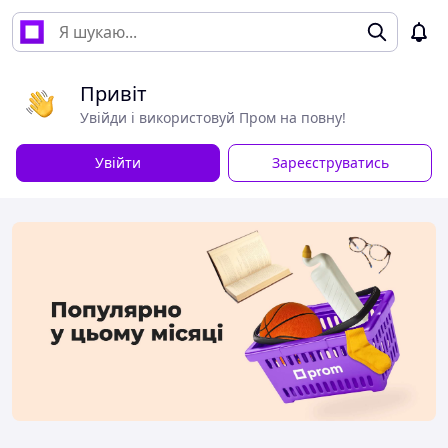
Привіт
Увійди і використовуй Пром на повну!
Увійти
Зареєструватись