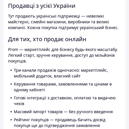
Продавці з усієї України
Тут продають українські підприємці — невеликі
майстерні, сімейні магазини, виробники та великі
компанії. Кожна покупка підтримує український бізнес.
Для тих, хто продає онлайн
Prom — маркетплейс для бізнесу будь-якого масштабу.
Легкий старт, зручне керування, доступ до мільйонів
покупців.
Три канали продажів одночасно: маркетплейс,
мобільний додаток, власний сайт
Керування товарами, замовленнями та цінами в
одному кабінеті
Готові інтеграції з доставкою, оплатою та видачею
чеків
Масовий імпорт товарів — без ручного введення
Рейтинг покупців — продавець бачить досвід
покупця ще до підтвердження замовлення