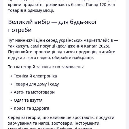
країни продають і розвивають бізнес. Понад 120 млн
товарів в одному місці.
Великий вибір — для будь-якої
потреби
Тут найнижчі ціни серед українських маркетплейсів —
так кажуть самі покупці (дослідження Kantar, 2025).
Порівнюйте пропозиції від тисяч продавців, читайте
відгуки з фото і відео, обирайте найкраще.
Топ категорій за кількістю замовлень:
Техніка й електроніка
Товари для дому і саду
Авто- та мототовари
Одяг та взуття
Краса та здоров'я
Серед категорій, що найбільше зростають: продукти
харчування та напої, зоотовари, інструменти,
матеріали для ремонту, будівельні товари.