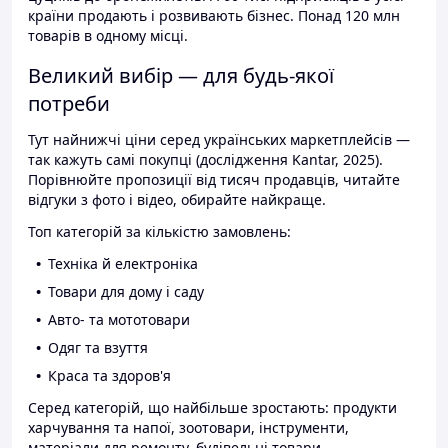
країни продають і розвивають бізнес. Понад 120 млн
товарів в одному місці.
Великий вибір — для будь-якої
потреби
Тут найнижчі ціни серед українських маркетплейсів —
так кажуть самі покупці (дослідження Kantar, 2025).
Порівнюйте пропозиції від тисяч продавців, читайте
відгуки з фото і відео, обирайте найкраще.
Топ категорій за кількістю замовлень:
Техніка й електроніка
Товари для дому і саду
Авто- та мототовари
Одяг та взуття
Краса та здоров'я
Серед категорій, що найбільше зростають: продукти
харчування та напої, зоотовари, інструменти,
матеріали для ремонту, будівельні товари.