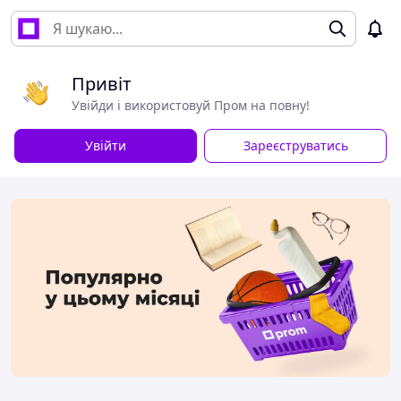
Привіт
Увійди і використовуй Пром на повну!
Увійти
Зареєструватись