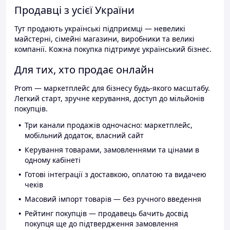
Продавці з усієї України
Тут продають українські підприємці — невеликі
майстерні, сімейні магазини, виробники та великі
компанії. Кожна покупка підтримує український бізнес.
Для тих, хто продає онлайн
Prom — маркетплейс для бізнесу будь-якого масштабу.
Легкий старт, зручне керування, доступ до мільйонів
покупців.
Три канали продажів одночасно: маркетплейс,
мобільний додаток, власний сайт
Керування товарами, замовленнями та цінами в
одному кабінеті
Готові інтеграції з доставкою, оплатою та видачею
чеків
Масовий імпорт товарів — без ручного введення
Рейтинг покупців — продавець бачить досвід
покупця ще до підтвердження замовлення