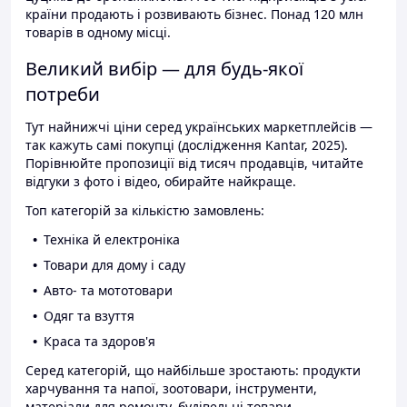
країни продають і розвивають бізнес. Понад 120 млн
товарів в одному місці.
Великий вибір — для будь-якої
потреби
Тут найнижчі ціни серед українських маркетплейсів —
так кажуть самі покупці (дослідження Kantar, 2025).
Порівнюйте пропозиції від тисяч продавців, читайте
відгуки з фото і відео, обирайте найкраще.
Топ категорій за кількістю замовлень:
Техніка й електроніка
Товари для дому і саду
Авто- та мототовари
Одяг та взуття
Краса та здоров'я
Серед категорій, що найбільше зростають: продукти
харчування та напої, зоотовари, інструменти,
матеріали для ремонту, будівельні товари.