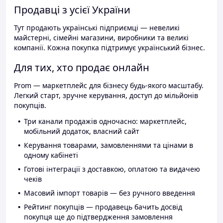
Продавці з усієї України
Тут продають українські підприємці — невеликі
майстерні, сімейні магазини, виробники та великі
компанії. Кожна покупка підтримує український бізнес.
Для тих, хто продає онлайн
Prom — маркетплейс для бізнесу будь-якого масштабу.
Легкий старт, зручне керування, доступ до мільйонів
покупців.
Три канали продажів одночасно: маркетплейс,
мобільний додаток, власний сайт
Керування товарами, замовленнями та цінами в
одному кабінеті
Готові інтеграції з доставкою, оплатою та видачею
чеків
Масовий імпорт товарів — без ручного введення
Рейтинг покупців — продавець бачить досвід
покупця ще до підтвердження замовлення