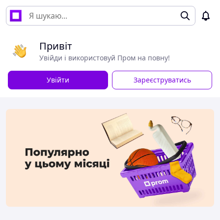
Привіт
Увійди і використовуй Пром на повну!
Увійти
Зареєструватись