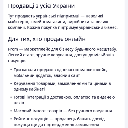
Продавці з усієї України
Тут продають українські підприємці — невеликі
майстерні, сімейні магазини, виробники та великі
компанії. Кожна покупка підтримує український бізнес.
Для тих, хто продає онлайн
Prom — маркетплейс для бізнесу будь-якого масштабу.
Легкий старт, зручне керування, доступ до мільйонів
покупців.
Три канали продажів одночасно: маркетплейс,
мобільний додаток, власний сайт
Керування товарами, замовленнями та цінами в
одному кабінеті
Готові інтеграції з доставкою, оплатою та видачею
чеків
Масовий імпорт товарів — без ручного введення
Рейтинг покупців — продавець бачить досвід
покупця ще до підтвердження замовлення