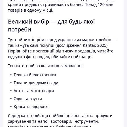
країни продають і розвивають бізнес. Понад 120 млн
товарів в одному місці.
Великий вибір — для будь-якої
потреби
Тут найнижчі ціни серед українських маркетплейсів —
так кажуть самі покупці (дослідження Kantar, 2025).
Порівнюйте пропозиції від тисяч продавців, читайте
відгуки з фото і відео, обирайте найкраще.
Топ категорій за кількістю замовлень:
Техніка й електроніка
Товари для дому і саду
Авто- та мототовари
Одяг та взуття
Краса та здоров'я
Серед категорій, що найбільше зростають: продукти
харчування та напої, зоотовари, інструменти,
матеріали для ремонту, будівельні товари.