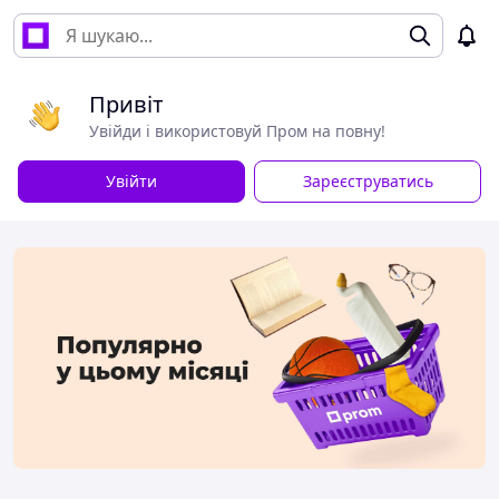
Привіт
Увійди і використовуй Пром на повну!
Увійти
Зареєструватись