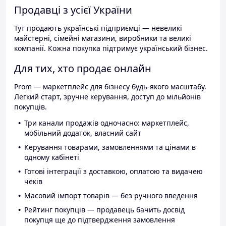
Продавці з усієї України
Тут продають українські підприємці — невеликі
майстерні, сімейні магазини, виробники та великі
компанії. Кожна покупка підтримує український бізнес.
Для тих, хто продає онлайн
Prom — маркетплейс для бізнесу будь-якого масштабу.
Легкий старт, зручне керування, доступ до мільйонів
покупців.
Три канали продажів одночасно: маркетплейс,
мобільний додаток, власний сайт
Керування товарами, замовленнями та цінами в
одному кабінеті
Готові інтеграції з доставкою, оплатою та видачею
чеків
Масовий імпорт товарів — без ручного введення
Рейтинг покупців — продавець бачить досвід
покупця ще до підтвердження замовлення