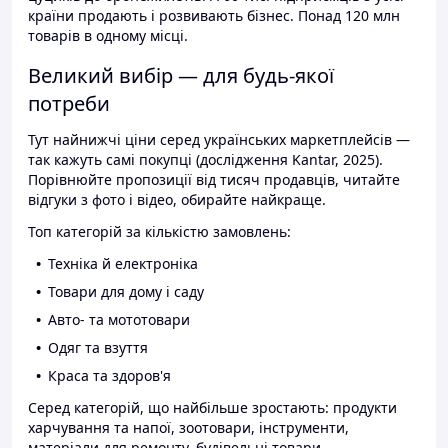
країни продають і розвивають бізнес. Понад 120 млн
товарів в одному місці.
Великий вибір — для будь-якої
потреби
Тут найнижчі ціни серед українських маркетплейсів —
так кажуть самі покупці (дослідження Kantar, 2025).
Порівнюйте пропозиції від тисяч продавців, читайте
відгуки з фото і відео, обирайте найкраще.
Топ категорій за кількістю замовлень:
Техніка й електроніка
Товари для дому і саду
Авто- та мототовари
Одяг та взуття
Краса та здоров'я
Серед категорій, що найбільше зростають: продукти
харчування та напої, зоотовари, інструменти,
матеріали для ремонту, будівельні товари.