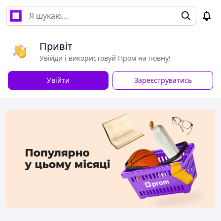
Привіт
Увійди і використовуй Пром на повну!
Увійти
Зареєструватись