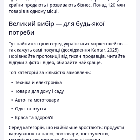
країни продають і розвивають бізнес. Понад 120 млн
товарів в одному місці.
Великий вибір — для будь-якої
потреби
Тут найнижчі ціни серед українських маркетплейсів —
так кажуть самі покупці (дослідження Kantar, 2025).
Порівнюйте пропозиції від тисяч продавців, читайте
відгуки з фото і відео, обирайте найкраще.
Топ категорій за кількістю замовлень:
Техніка й електроніка
Товари для дому і саду
Авто- та мототовари
Одяг та взуття
Краса та здоров'я
Серед категорій, що найбільше зростають: продукти
харчування та напої, зоотовари, інструменти,
матеріали для ремонту, будівельні товари.