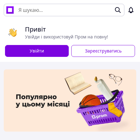
Привіт
Увійди і використовуй Пром на повну!
Увійти
Зареєструватись