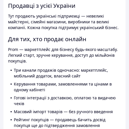
Продавці з усієї України
Тут продають українські підприємці — невеликі
майстерні, сімейні магазини, виробники та великі
компанії. Кожна покупка підтримує український бізнес.
Для тих, хто продає онлайн
Prom — маркетплейс для бізнесу будь-якого масштабу.
Легкий старт, зручне керування, доступ до мільйонів
покупців.
Три канали продажів одночасно: маркетплейс,
мобільний додаток, власний сайт
Керування товарами, замовленнями та цінами в
одному кабінеті
Готові інтеграції з доставкою, оплатою та видачею
чеків
Масовий імпорт товарів — без ручного введення
Рейтинг покупців — продавець бачить досвід
покупця ще до підтвердження замовлення