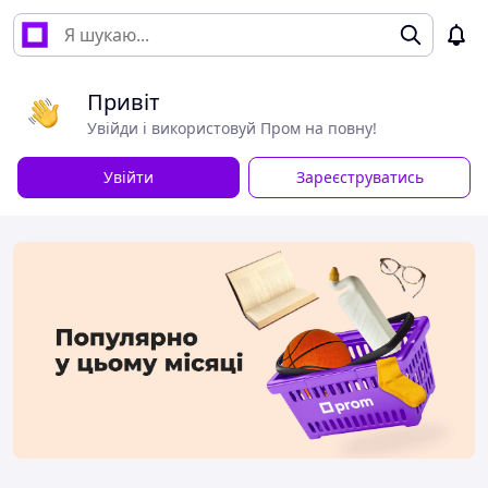
Привіт
Увійди і використовуй Пром на повну!
Увійти
Зареєструватись