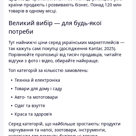
країни продають і розвивають бізнес. Понад 120 млн
товарів в одному місці.
Великий вибір — для будь-якої
потреби
Тут найнижчі ціни серед українських маркетплейсів —
так кажуть самі покупці (дослідження Kantar, 2025).
Порівнюйте пропозиції від тисяч продавців, читайте
відгуки з фото і відео, обирайте найкраще.
Топ категорій за кількістю замовлень:
Техніка й електроніка
Товари для дому і саду
Авто- та мототовари
Одяг та взуття
Краса та здоров'я
Серед категорій, що найбільше зростають: продукти
харчування та напої, зоотовари, інструменти,
матеріали для ремонту, будівельні товари.