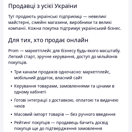
Продавці з усієї України
Тут продають українські підприємці — невеликі
майстерні, сімейні магазини, виробники та великі
компанії. Кожна покупка підтримує український бізнес.
Для тих, хто продає онлайн
Prom — маркетплейс для бізнесу будь-якого масштабу.
Легкий старт, зручне керування, доступ до мільйонів
покупців.
Три канали продажів одночасно: маркетплейс,
мобільний додаток, власний сайт
Керування товарами, замовленнями та цінами в
одному кабінеті
Готові інтеграції з доставкою, оплатою та видачею
чеків
Масовий імпорт товарів — без ручного введення
Рейтинг покупців — продавець бачить досвід
покупця ще до підтвердження замовлення