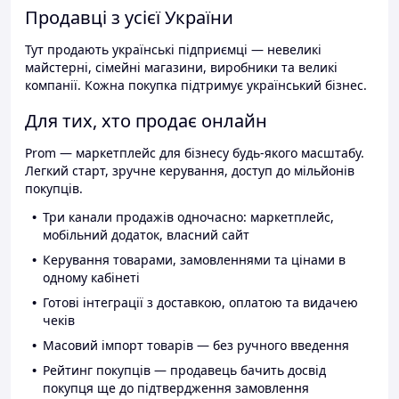
Продавці з усієї України
Тут продають українські підприємці — невеликі
майстерні, сімейні магазини, виробники та великі
компанії. Кожна покупка підтримує український бізнес.
Для тих, хто продає онлайн
Prom — маркетплейс для бізнесу будь-якого масштабу.
Легкий старт, зручне керування, доступ до мільйонів
покупців.
Три канали продажів одночасно: маркетплейс,
мобільний додаток, власний сайт
Керування товарами, замовленнями та цінами в
одному кабінеті
Готові інтеграції з доставкою, оплатою та видачею
чеків
Масовий імпорт товарів — без ручного введення
Рейтинг покупців — продавець бачить досвід
покупця ще до підтвердження замовлення