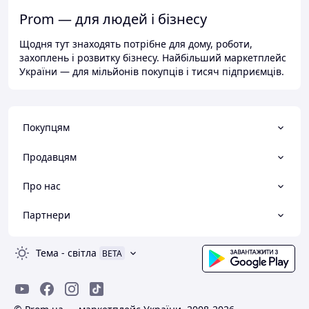
Prom — для людей і бізнесу
Щодня тут знаходять потрібне для дому, роботи,
захоплень і розвитку бізнесу. Найбільший маркетплейс
України — для мільйонів покупців і тисяч підприємців.
Покупцям
Продавцям
Про нас
Партнери
Тема
-
світла
BETA