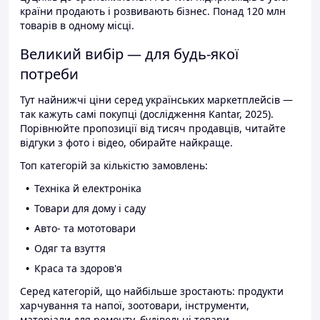
країни продають і розвивають бізнес. Понад 120 млн
товарів в одному місці.
Великий вибір — для будь-якої
потреби
Тут найнижчі ціни серед українських маркетплейсів —
так кажуть самі покупці (дослідження Kantar, 2025).
Порівнюйте пропозиції від тисяч продавців, читайте
відгуки з фото і відео, обирайте найкраще.
Топ категорій за кількістю замовлень:
Техніка й електроніка
Товари для дому і саду
Авто- та мототовари
Одяг та взуття
Краса та здоров'я
Серед категорій, що найбільше зростають: продукти
харчування та напої, зоотовари, інструменти,
матеріали для ремонту, будівельні товари.