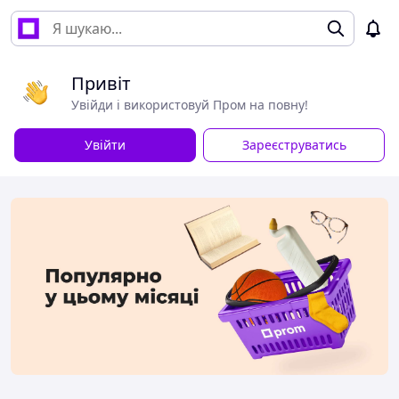
Привіт
Увійди і використовуй Пром на повну!
Увійти
Зареєструватись