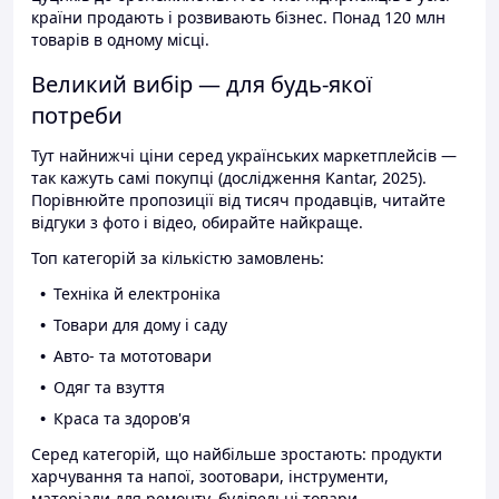
країни продають і розвивають бізнес. Понад 120 млн
товарів в одному місці.
Великий вибір — для будь-якої
потреби
Тут найнижчі ціни серед українських маркетплейсів —
так кажуть самі покупці (дослідження Kantar, 2025).
Порівнюйте пропозиції від тисяч продавців, читайте
відгуки з фото і відео, обирайте найкраще.
Топ категорій за кількістю замовлень:
Техніка й електроніка
Товари для дому і саду
Авто- та мототовари
Одяг та взуття
Краса та здоров'я
Серед категорій, що найбільше зростають: продукти
харчування та напої, зоотовари, інструменти,
матеріали для ремонту, будівельні товари.