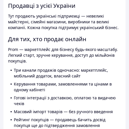
Продавці з усієї України
Тут продають українські підприємці — невеликі
майстерні, сімейні магазини, виробники та великі
компанії. Кожна покупка підтримує український бізнес.
Для тих, хто продає онлайн
Prom — маркетплейс для бізнесу будь-якого масштабу.
Легкий старт, зручне керування, доступ до мільйонів
покупців.
Три канали продажів одночасно: маркетплейс,
мобільний додаток, власний сайт
Керування товарами, замовленнями та цінами в
одному кабінеті
Готові інтеграції з доставкою, оплатою та видачею
чеків
Масовий імпорт товарів — без ручного введення
Рейтинг покупців — продавець бачить досвід
покупця ще до підтвердження замовлення