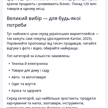
країни продають і розвивають бізнес. Понад 120 млн
товарів в одному місці.
Великий вибір — для будь-якої
потреби
Тут найнижчі ціни серед українських маркетплейсів —
так кажуть самі покупці (дослідження Kantar, 2025).
Порівнюйте пропозиції від тисяч продавців, читайте
відгуки з фото і відео, обирайте найкраще.
Топ категорій за кількістю замовлень:
Техніка й електроніка
Товари для дому і саду
Авто- та мототовари
Одяг та взуття
Краса та здоров'я
Серед категорій, що найбільше зростають: продукти
харчування та напої, зоотовари, інструменти,
матеріали для ремонту, будівельні товари.