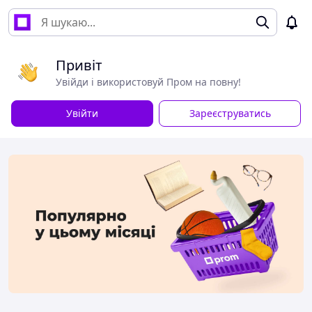
Привіт
Увійди і використовуй Пром на повну!
Увійти
Зареєструватись