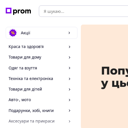
Акції
Краса та здоров'я
Товари для дому
Одяг та взуття
Техніка та електроніка
Товари для дітей
Авто-, мото
Подарунки, хобі, книги
Аксесуари та прикраси