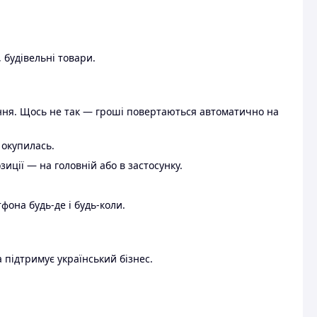
 будівельні товари.
ення. Щось не так — гроші повертаються автоматично на
 окупилась.
ції — на головній або в застосунку.
тфона будь-де і будь-коли.
 підтримує український бізнес.