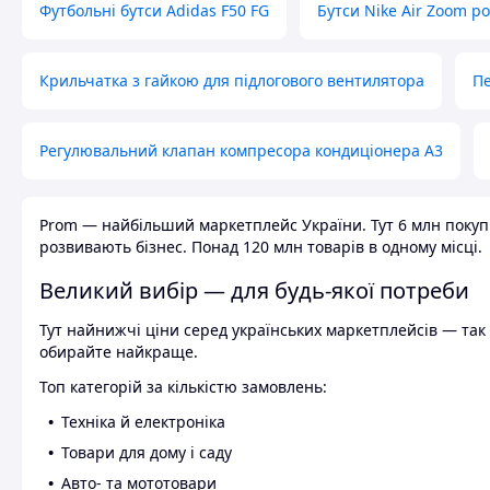
Футбольні бутси Adidas F50 FG
Бутси Nike Air Zoom р
Крильчатка з гайкою для підлогового вентилятора
Пе
Регулювальний клапан компресора кондиціонера А3
Prom — найбільший маркетплейс України. Тут 6 млн покупці
розвивають бізнес. Понад 120 млн товарів в одному місці.
Великий вибір — для будь-якої потреби
Тут найнижчі ціни серед українських маркетплейсів — так к
обирайте найкраще.
Топ категорій за кількістю замовлень:
Техніка й електроніка
Товари для дому і саду
Авто- та мототовари