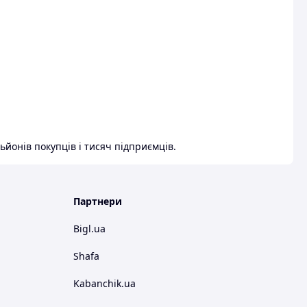
ьйонів покупців і тисяч підприємців.
Партнери
Bigl.ua
Shafa
Kabanchik.ua