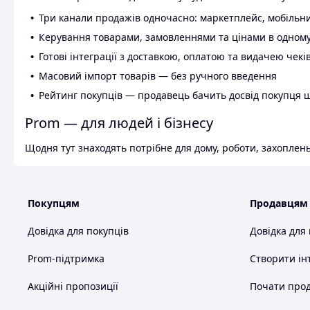
Три канали продажів одночасно: маркетплейс, мобільни
Керування товарами, замовленнями та цінами в одному
Готові інтеграції з доставкою, оплатою та видачею чекі
Масовий імпорт товарів — без ручного введення
Рейтинг покупців — продавець бачить досвід покупця 
Prom — для людей і бізнесу
Щодня тут знаходять потрібне для дому, роботи, захоплень
Покупцям
Продавцям
Довідка для покупців
Довідка для
Prom-підтримка
Створити ін
Акційні пропозиції
Почати прод