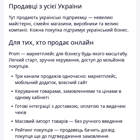
Продавці з усієї України
Тут продають українські підприємці — невеликі
майстерні, сімейні магазини, виробники та великі
компанії. Кожна покупка підтримує український бізнес.
Для тих, хто продає онлайн
Prom — маркетплейс для бізнесу будь-якого масштабу.
Легкий старт, зручне керування, доступ до мільйонів
покупців.
Три канали продажів одночасно: маркетплейс,
мобільний додаток, власний сайт
Керування товарами, замовленнями та цінами в
одному кабінеті
Готові інтеграції з доставкою, оплатою та видачею
чеків
Масовий імпорт товарів — без ручного введення
Рейтинг покупців — продавець бачить досвід
покупця ще до підтвердження замовлення