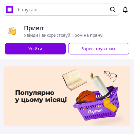
Привіт
Увійди і використовуй Пром на повну!
Увійти
Зареєструватись