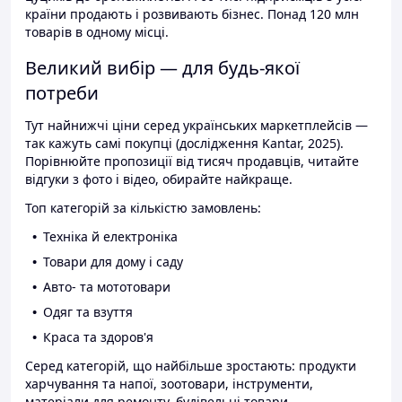
країни продають і розвивають бізнес. Понад 120 млн
товарів в одному місці.
Великий вибір — для будь-якої
потреби
Тут найнижчі ціни серед українських маркетплейсів —
так кажуть самі покупці (дослідження Kantar, 2025).
Порівнюйте пропозиції від тисяч продавців, читайте
відгуки з фото і відео, обирайте найкраще.
Топ категорій за кількістю замовлень:
Техніка й електроніка
Товари для дому і саду
Авто- та мототовари
Одяг та взуття
Краса та здоров'я
Серед категорій, що найбільше зростають: продукти
харчування та напої, зоотовари, інструменти,
матеріали для ремонту, будівельні товари.