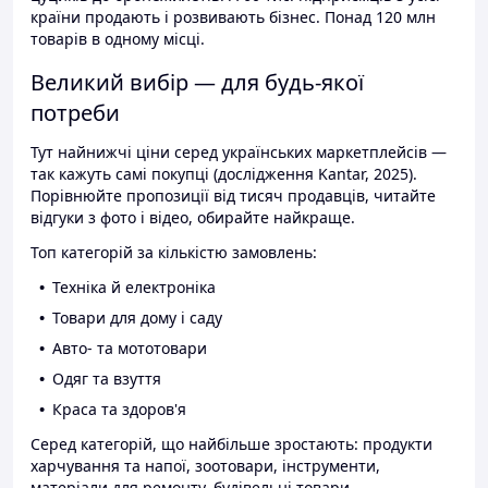
країни продають і розвивають бізнес. Понад 120 млн
товарів в одному місці.
Великий вибір — для будь-якої
потреби
Тут найнижчі ціни серед українських маркетплейсів —
так кажуть самі покупці (дослідження Kantar, 2025).
Порівнюйте пропозиції від тисяч продавців, читайте
відгуки з фото і відео, обирайте найкраще.
Топ категорій за кількістю замовлень:
Техніка й електроніка
Товари для дому і саду
Авто- та мототовари
Одяг та взуття
Краса та здоров'я
Серед категорій, що найбільше зростають: продукти
харчування та напої, зоотовари, інструменти,
матеріали для ремонту, будівельні товари.