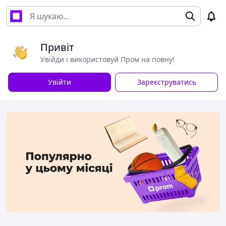
Привіт
Увійди і використовуй Пром на повну!
Увійти
Зареєструватись