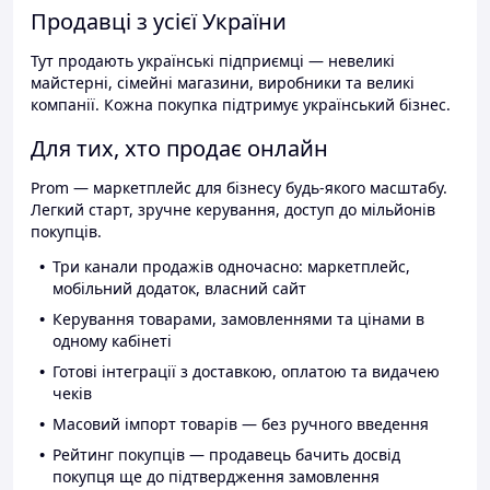
Продавці з усієї України
Тут продають українські підприємці — невеликі
майстерні, сімейні магазини, виробники та великі
компанії. Кожна покупка підтримує український бізнес.
Для тих, хто продає онлайн
Prom — маркетплейс для бізнесу будь-якого масштабу.
Легкий старт, зручне керування, доступ до мільйонів
покупців.
Три канали продажів одночасно: маркетплейс,
мобільний додаток, власний сайт
Керування товарами, замовленнями та цінами в
одному кабінеті
Готові інтеграції з доставкою, оплатою та видачею
чеків
Масовий імпорт товарів — без ручного введення
Рейтинг покупців — продавець бачить досвід
покупця ще до підтвердження замовлення