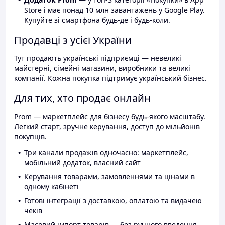
Store і має понад 10 млн завантажень у Google Play.
Купуйте зі смартфона будь-де і будь-коли.
Продавці з усієї України
Тут продають українські підприємці — невеликі
майстерні, сімейні магазини, виробники та великі
компанії. Кожна покупка підтримує український бізнес.
Для тих, хто продає онлайн
Prom — маркетплейс для бізнесу будь-якого масштабу.
Легкий старт, зручне керування, доступ до мільйонів
покупців.
Три канали продажів одночасно: маркетплейс,
мобільний додаток, власний сайт
Керування товарами, замовленнями та цінами в
одному кабінеті
Готові інтеграції з доставкою, оплатою та видачею
чеків
Масовий імпорт товарів — без ручного введення