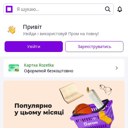
Привіт
Увійди і використовуй Пром на повну!
Увійти
Зареєструватись
Картка Rozetka
Оформлюй безкоштовно