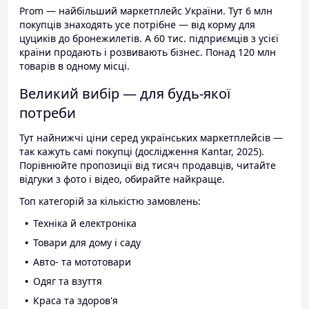
Prom — найбільший маркетплейс України. Тут 6 млн
покупців знаходять усе потрібне — від корму для
цуциків до бронежилетів. А 60 тис. підприємців з усієї
країни продають і розвивають бізнес. Понад 120 млн
товарів в одному місці.
Великий вибір — для будь-якої
потреби
Тут найнижчі ціни серед українських маркетплейсів —
так кажуть самі покупці (дослідження Kantar, 2025).
Порівнюйте пропозиції від тисяч продавців, читайте
відгуки з фото і відео, обирайте найкраще.
Топ категорій за кількістю замовлень:
Техніка й електроніка
Товари для дому і саду
Авто- та мототовари
Одяг та взуття
Краса та здоров'я