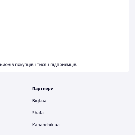
ьйонів покупців і тисяч підприємців.
Партнери
Bigl.ua
Shafa
Kabanchik.ua