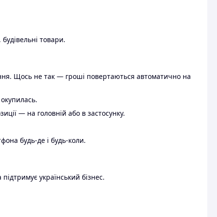
 будівельні товари.
ення. Щось не так — гроші повертаються автоматично на
 окупилась.
ції — на головній або в застосунку.
тфона будь-де і будь-коли.
 підтримує український бізнес.