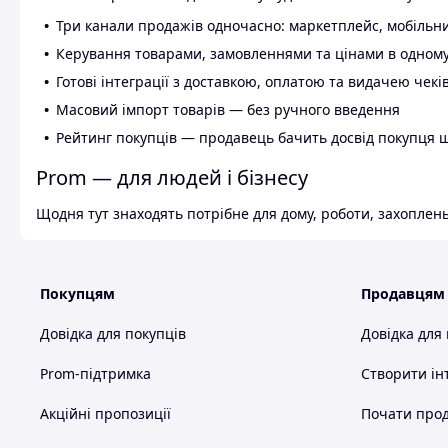
Три канали продажів одночасно: маркетплейс, мобільни
Керування товарами, замовленнями та цінами в одному
Готові інтеграції з доставкою, оплатою та видачею чекі
Масовий імпорт товарів — без ручного введення
Рейтинг покупців — продавець бачить досвід покупця 
Prom — для людей і бізнесу
Щодня тут знаходять потрібне для дому, роботи, захоплень
Покупцям
Продавцям
Довідка для покупців
Довідка для
Prom-підтримка
Створити ін
Акційні пропозиції
Почати прод