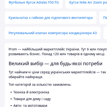
Футбольні бутси Adidas F50 FG
Бутси Nike Air Zoom р
Крильчатка з гайкою для підлогового вентилятора
Пе
Регулювальний клапан компресора кондиціонера А3
Prom — найбільший маркетплейс України. Тут 6 млн покупці
розвивають бізнес. Понад 120 млн товарів в одному місці.
Великий вибір — для будь-якої потреби
Тут найнижчі ціни серед українських маркетплейсів — так к
обирайте найкраще.
Топ категорій за кількістю замовлень:
Техніка й електроніка
Товари для дому і саду
Авто- та мототовари