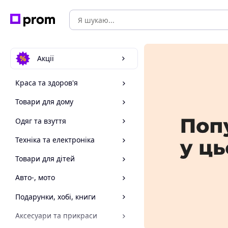
Акції
Краса та здоров'я
Товари для дому
Одяг та взуття
Техніка та електроніка
Товари для дітей
Авто-, мото
Подарунки, хобі, книги
Аксесуари та прикраси