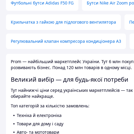
Футбольні бутси Adidas F50 FG
Бутси Nike Air Zoom р
Крильчатка з гайкою для підлогового вентилятора
Пе
Регулювальний клапан компресора кондиціонера А3
Prom — найбільший маркетплейс України. Тут 6 млн покупці
розвивають бізнес. Понад 120 млн товарів в одному місці.
Великий вибір — для будь-якої потреби
Тут найнижчі ціни серед українських маркетплейсів — так к
обирайте найкраще.
Топ категорій за кількістю замовлень:
Техніка й електроніка
Товари для дому і саду
Авто- та мототовари