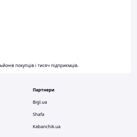
ьйонів покупців і тисяч підприємців.
Партнери
Bigl.ua
Shafa
Kabanchik.ua