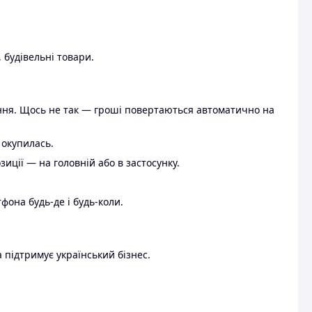
 будівельні товари.
ення. Щось не так — гроші повертаються автоматично на
 окупилась.
ції — на головній або в застосунку.
тфона будь-де і будь-коли.
 підтримує український бізнес.