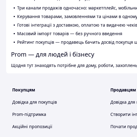
Три канали продажів одночасно: маркетплейс, мобільни
Керування товарами, замовленнями та цінами в одному
Готові інтеграції з доставкою, оплатою та видачею чекі
Масовий імпорт товарів — без ручного введення
Рейтинг покупців — продавець бачить досвід покупця 
Prom — для людей і бізнесу
Щодня тут знаходять потрібне для дому, роботи, захоплень
Покупцям
Продавцям
Довідка для покупців
Довідка для
Prom-підтримка
Створити ін
Акційні пропозиції
Почати прод