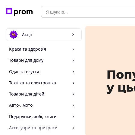
Акції
Краса та здоров'я
Товари для дому
Одяг та взуття
Техніка та електроніка
Товари для дітей
Авто-, мото
Подарунки, хобі, книги
Аксесуари та прикраси