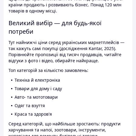
країни продають і розвивають бізнес. Понад 120 млн
товарів в одному місці.
Великий вибір — для будь-якої
потреби
Тут найнижчі ціни серед українських маркетплейсів —
так кажуть самі покупці (дослідження Kantar, 2025).
Порівнюйте пропозиції від тисяч продавців, читайте
відгуки з фото і відео, обирайте найкраще.
Топ категорій за кількістю замовлень:
Техніка й електроніка
Товари для дому і саду
Авто- та мототовари
Одяг та взуття
Краса та здоров'я
Серед категорій, що найбільше зростають: продукти
харчування та напої, зоотовари, інструменти,
матеріали для ремонту, будівельні товари.