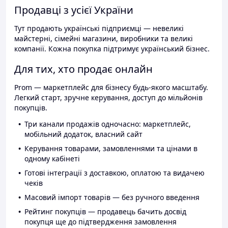
Продавці з усієї України
Тут продають українські підприємці — невеликі
майстерні, сімейні магазини, виробники та великі
компанії. Кожна покупка підтримує український бізнес.
Для тих, хто продає онлайн
Prom — маркетплейс для бізнесу будь-якого масштабу.
Легкий старт, зручне керування, доступ до мільйонів
покупців.
Три канали продажів одночасно: маркетплейс,
мобільний додаток, власний сайт
Керування товарами, замовленнями та цінами в
одному кабінеті
Готові інтеграції з доставкою, оплатою та видачею
чеків
Масовий імпорт товарів — без ручного введення
Рейтинг покупців — продавець бачить досвід
покупця ще до підтвердження замовлення