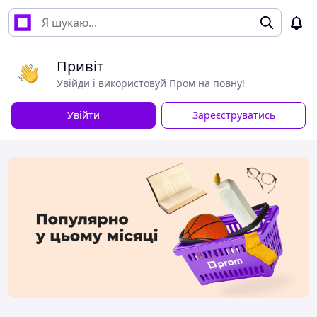
Привіт
Увійди і використовуй Пром на повну!
Увійти
Зареєструватись