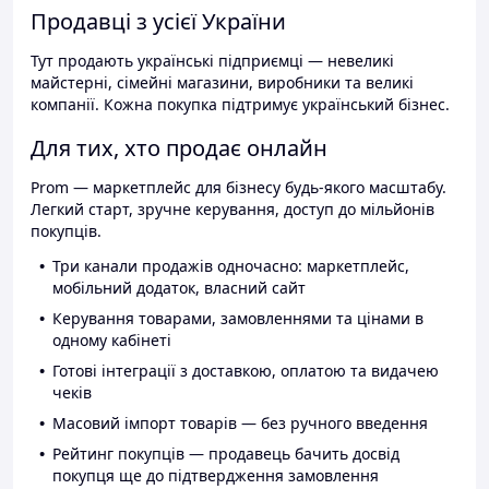
Продавці з усієї України
Тут продають українські підприємці — невеликі
майстерні, сімейні магазини, виробники та великі
компанії. Кожна покупка підтримує український бізнес.
Для тих, хто продає онлайн
Prom — маркетплейс для бізнесу будь-якого масштабу.
Легкий старт, зручне керування, доступ до мільйонів
покупців.
Три канали продажів одночасно: маркетплейс,
мобільний додаток, власний сайт
Керування товарами, замовленнями та цінами в
одному кабінеті
Готові інтеграції з доставкою, оплатою та видачею
чеків
Масовий імпорт товарів — без ручного введення
Рейтинг покупців — продавець бачить досвід
покупця ще до підтвердження замовлення