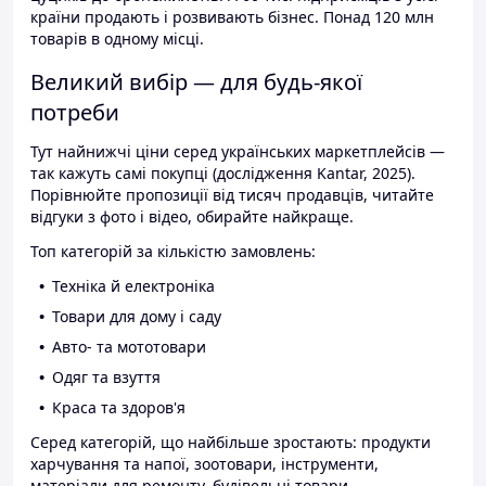
країни продають і розвивають бізнес. Понад 120 млн
товарів в одному місці.
Великий вибір — для будь-якої
потреби
Тут найнижчі ціни серед українських маркетплейсів —
так кажуть самі покупці (дослідження Kantar, 2025).
Порівнюйте пропозиції від тисяч продавців, читайте
відгуки з фото і відео, обирайте найкраще.
Топ категорій за кількістю замовлень:
Техніка й електроніка
Товари для дому і саду
Авто- та мототовари
Одяг та взуття
Краса та здоров'я
Серед категорій, що найбільше зростають: продукти
харчування та напої, зоотовари, інструменти,
матеріали для ремонту, будівельні товари.