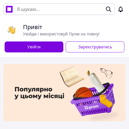
Привіт
Увійди і використовуй Пром на повну!
Увійти
Зареєструватись