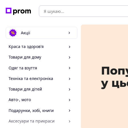
Акції
Краса та здоров'я
Товари для дому
Одяг та взуття
Техніка та електроніка
Товари для дітей
Авто-, мото
Подарунки, хобі, книги
Аксесуари та прикраси