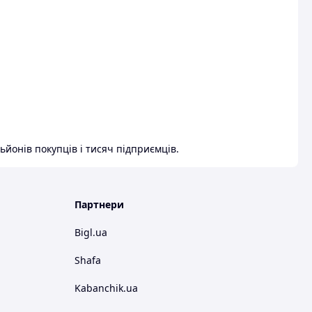
ьйонів покупців і тисяч підприємців.
Партнери
Bigl.ua
Shafa
Kabanchik.ua