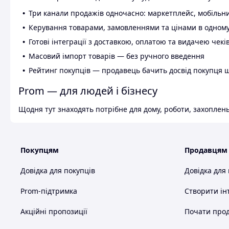
Три канали продажів одночасно: маркетплейс, мобільни
Керування товарами, замовленнями та цінами в одному
Готові інтеграції з доставкою, оплатою та видачею чекі
Масовий імпорт товарів — без ручного введення
Рейтинг покупців — продавець бачить досвід покупця 
Prom — для людей і бізнесу
Щодня тут знаходять потрібне для дому, роботи, захоплень
Покупцям
Продавцям
Довідка для покупців
Довідка для
Prom-підтримка
Створити ін
Акційні пропозиції
Почати прод