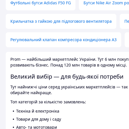
Футбольні бутси Adidas F50 FG
Бутси Nike Air Zoom р
Крильчатка з гайкою для підлогового вентилятора
Пе
Регулювальний клапан компресора кондиціонера А3
Prom — найбільший маркетплейс України. Тут 6 млн покупці
розвивають бізнес. Понад 120 млн товарів в одному місці.
Великий вибір — для будь-якої потреби
Тут найнижчі ціни серед українських маркетплейсів — так к
обирайте найкраще.
Топ категорій за кількістю замовлень:
Техніка й електроніка
Товари для дому і саду
Авто- та мототовари