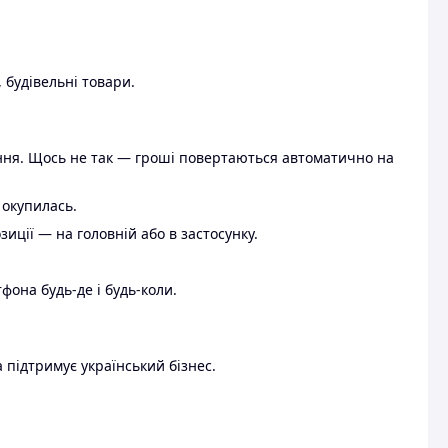
 будівельні товари.
ення. Щось не так — гроші повертаються автоматично на
 окупилась.
ції — на головній або в застосунку.
тфона будь-де і будь-коли.
 підтримує український бізнес.