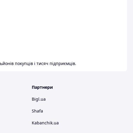
ьйонів покупців і тисяч підприємців.
Партнери
Bigl.ua
Shafa
Kabanchik.ua