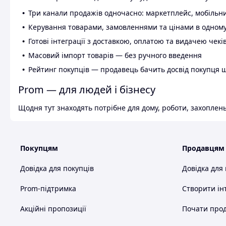
Три канали продажів одночасно: маркетплейс, мобільни
Керування товарами, замовленнями та цінами в одному
Готові інтеграції з доставкою, оплатою та видачею чекі
Масовий імпорт товарів — без ручного введення
Рейтинг покупців — продавець бачить досвід покупця 
Prom — для людей і бізнесу
Щодня тут знаходять потрібне для дому, роботи, захоплень
Покупцям
Продавцям
Довідка для покупців
Довідка для
Prom-підтримка
Створити ін
Акційні пропозиції
Почати прод