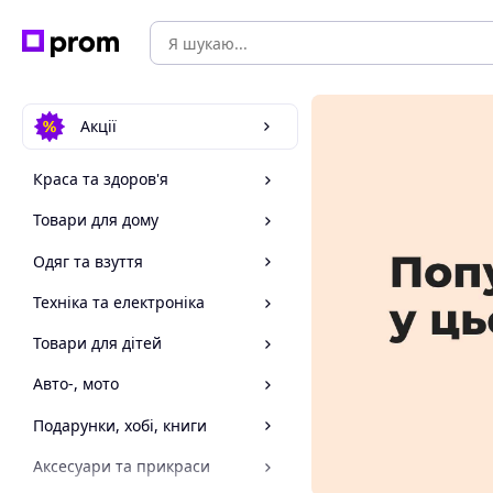
Акції
Краса та здоров'я
Товари для дому
Одяг та взуття
Техніка та електроніка
Товари для дітей
Авто-, мото
Подарунки, хобі, книги
Аксесуари та прикраси