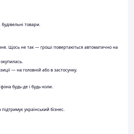
 будівельні товари.
ення. Щось не так — гроші повертаються автоматично на
 окупилась.
ції — на головній або в застосунку.
тфона будь-де і будь-коли.
 підтримує український бізнес.