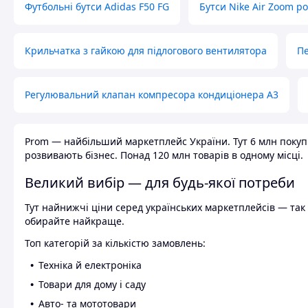
Футбольні бутси Adidas F50 FG
Бутси Nike Air Zoom р
Крильчатка з гайкою для підлогового вентилятора
Пе
Регулювальний клапан компресора кондиціонера А3
Prom — найбільший маркетплейс України. Тут 6 млн покупці
розвивають бізнес. Понад 120 млн товарів в одному місці.
Великий вибір — для будь-якої потреби
Тут найнижчі ціни серед українських маркетплейсів — так к
обирайте найкраще.
Топ категорій за кількістю замовлень:
Техніка й електроніка
Товари для дому і саду
Авто- та мототовари