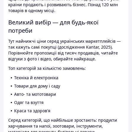
країни продають і розвивають бізнес. Понад 120 млн
товарів в одному місці.
Великий вибір — для будь-якої
потреби
Тут найнижчі ціни серед українських маркетплейсів —
так кажуть самі покупці (дослідження Kantar, 2025).
Порівнюйте пропозиції від тисяч продавців, читайте
відгуки з фото і відео, обирайте найкраще.
Топ категорій за кількістю замовлень:
Техніка й електроніка
Товари для дому і саду
Авто- та мототовари
Одяг та взуття
Краса та здоров'я
Серед категорій, що найбільше зростають: продукти
харчування та напої, зоотовари, інструменти,
матеріали для ремонту, будівельні товари.