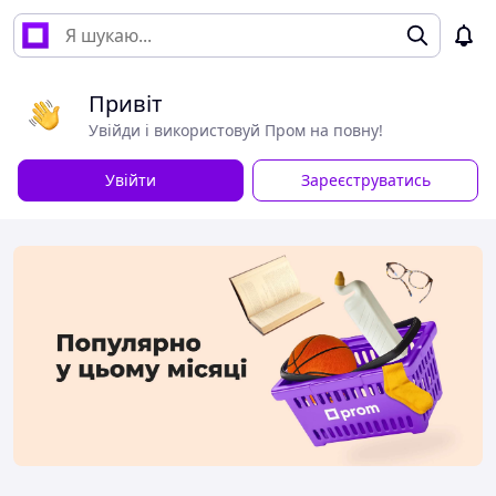
Привіт
Увійди і використовуй Пром на повну!
Увійти
Зареєструватись