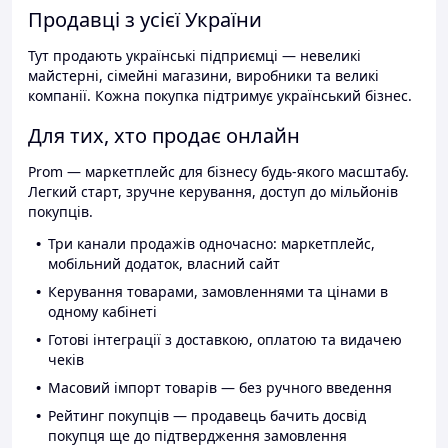
Продавці з усієї України
Тут продають українські підприємці — невеликі
майстерні, сімейні магазини, виробники та великі
компанії. Кожна покупка підтримує український бізнес.
Для тих, хто продає онлайн
Prom — маркетплейс для бізнесу будь-якого масштабу.
Легкий старт, зручне керування, доступ до мільйонів
покупців.
Три канали продажів одночасно: маркетплейс,
мобільний додаток, власний сайт
Керування товарами, замовленнями та цінами в
одному кабінеті
Готові інтеграції з доставкою, оплатою та видачею
чеків
Масовий імпорт товарів — без ручного введення
Рейтинг покупців — продавець бачить досвід
покупця ще до підтвердження замовлення