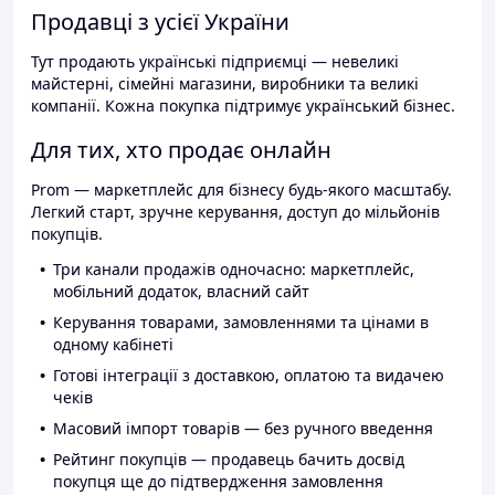
Продавці з усієї України
Тут продають українські підприємці — невеликі
майстерні, сімейні магазини, виробники та великі
компанії. Кожна покупка підтримує український бізнес.
Для тих, хто продає онлайн
Prom — маркетплейс для бізнесу будь-якого масштабу.
Легкий старт, зручне керування, доступ до мільйонів
покупців.
Три канали продажів одночасно: маркетплейс,
мобільний додаток, власний сайт
Керування товарами, замовленнями та цінами в
одному кабінеті
Готові інтеграції з доставкою, оплатою та видачею
чеків
Масовий імпорт товарів — без ручного введення
Рейтинг покупців — продавець бачить досвід
покупця ще до підтвердження замовлення