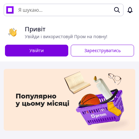
Привіт
Увійди і використовуй Пром на повну!
Увійти
Зареєструватись