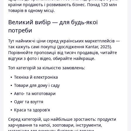
країни продають і розвивають бізнес. Понад 120 млн
товарів в одному місці.
Великий вибір — для будь-якої
потреби
Тут найнижчі ціни серед українських маркетплейсів —
так кажуть самі покупці (дослідження Kantar, 2025).
Порівнюйте пропозиції від тисяч продавців, читайте
відгуки з фото і відео, обирайте найкраще.
Топ категорій за кількістю замовлень:
Техніка й електроніка
Товари для дому і саду
Авто- та мототовари
Одяг та взуття
Краса та здоров'я
Серед категорій, що найбільше зростають: продукти
харчування та напої, зоотовари, інструменти,
матеріали для ремонту, будівельні товари.