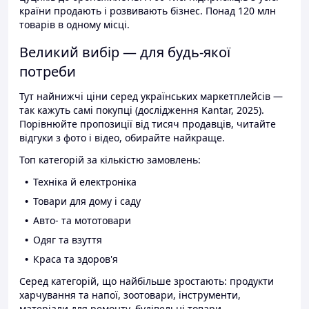
країни продають і розвивають бізнес. Понад 120 млн
товарів в одному місці.
Великий вибір — для будь-якої
потреби
Тут найнижчі ціни серед українських маркетплейсів —
так кажуть самі покупці (дослідження Kantar, 2025).
Порівнюйте пропозиції від тисяч продавців, читайте
відгуки з фото і відео, обирайте найкраще.
Топ категорій за кількістю замовлень:
Техніка й електроніка
Товари для дому і саду
Авто- та мототовари
Одяг та взуття
Краса та здоров'я
Серед категорій, що найбільше зростають: продукти
харчування та напої, зоотовари, інструменти,
матеріали для ремонту, будівельні товари.