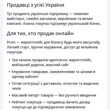
Продавці з усієї України
Тут продають українські підприємці — невеликі
майстерні, сімейні магазини, виробники та великі
компанії. Кожна покупка підтримує український бізнес.
Для тих, хто продає онлайн
Prom — маркетплейс для бізнесу будь-якого масштабу.
Легкий старт, зручне керування, доступ до мільйонів
покупців.
Три канали продажів одночасно: маркетплейс,
мобільний додаток, власний сайт
Керування товарами, замовленнями та цінами в
одному кабінеті
Готові інтеграції з доставкою, оплатою та видачею
чеків
Масовий імпорт товарів — без ручного введення
Рейтинг покупців — продавець бачить досвід
покупця ще до підтвердження замовлення