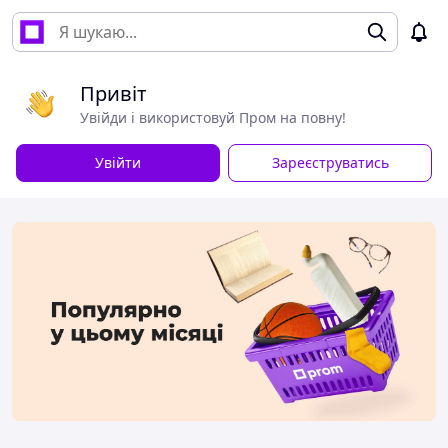
Привіт
Увійди і використовуй Пром на повну!
Увійти
Зареєструватись