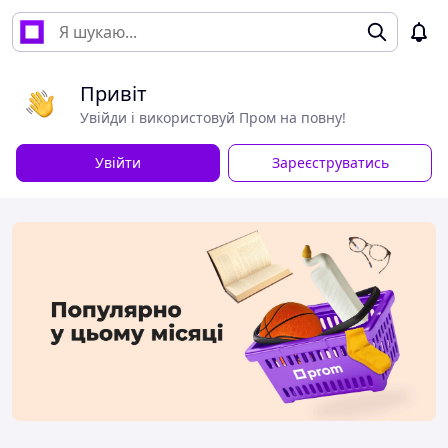
Привіт
Увійди і використовуй Пром на повну!
Увійти
Зареєструватись