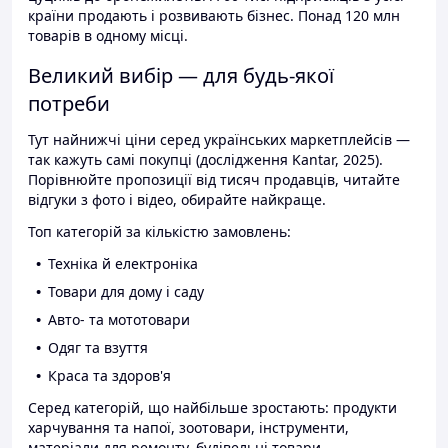
країни продають і розвивають бізнес. Понад 120 млн
товарів в одному місці.
Великий вибір — для будь-якої
потреби
Тут найнижчі ціни серед українських маркетплейсів —
так кажуть самі покупці (дослідження Kantar, 2025).
Порівнюйте пропозиції від тисяч продавців, читайте
відгуки з фото і відео, обирайте найкраще.
Топ категорій за кількістю замовлень:
Техніка й електроніка
Товари для дому і саду
Авто- та мототовари
Одяг та взуття
Краса та здоров'я
Серед категорій, що найбільше зростають: продукти
харчування та напої, зоотовари, інструменти,
матеріали для ремонту, будівельні товари.