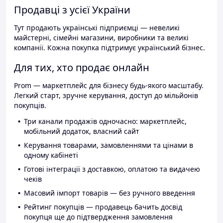
Продавці з усієї України
Тут продають українські підприємці — невеликі
майстерні, сімейні магазини, виробники та великі
компанії. Кожна покупка підтримує український бізнес.
Для тих, хто продає онлайн
Prom — маркетплейс для бізнесу будь-якого масштабу.
Легкий старт, зручне керування, доступ до мільйонів
покупців.
Три канали продажів одночасно: маркетплейс,
мобільний додаток, власний сайт
Керування товарами, замовленнями та цінами в
одному кабінеті
Готові інтеграції з доставкою, оплатою та видачею
чеків
Масовий імпорт товарів — без ручного введення
Рейтинг покупців — продавець бачить досвід
покупця ще до підтвердження замовлення