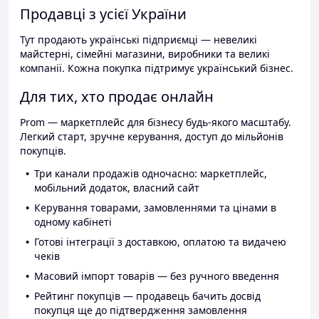
Продавці з усієї України
Тут продають українські підприємці — невеликі
майстерні, сімейні магазини, виробники та великі
компанії. Кожна покупка підтримує український бізнес.
Для тих, хто продає онлайн
Prom — маркетплейс для бізнесу будь-якого масштабу.
Легкий старт, зручне керування, доступ до мільйонів
покупців.
Три канали продажів одночасно: маркетплейс,
мобільний додаток, власний сайт
Керування товарами, замовленнями та цінами в
одному кабінеті
Готові інтеграції з доставкою, оплатою та видачею
чеків
Масовий імпорт товарів — без ручного введення
Рейтинг покупців — продавець бачить досвід
покупця ще до підтвердження замовлення