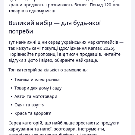
країни продають і розвивають бізнес. Понад 120 млн
товарів в одному місці.
Великий вибір — для будь-якої
потреби
Тут найнижчі ціни серед українських маркетплейсів —
так кажуть самі покупці (дослідження Kantar, 2025).
Порівнюйте пропозиції від тисяч продавців, читайте
відгуки з фото і відео, обирайте найкраще.
Топ категорій за кількістю замовлень:
Техніка й електроніка
Товари для дому і саду
Авто- та мототовари
Одяг та взуття
Краса та здоров'я
Серед категорій, що найбільше зростають: продукти
харчування та напої, зоотовари, інструменти,
матеріали для ремонту, будівельні товари.