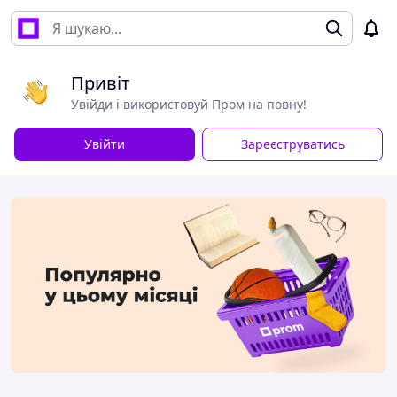
Привіт
Увійди і використовуй Пром на повну!
Увійти
Зареєструватись