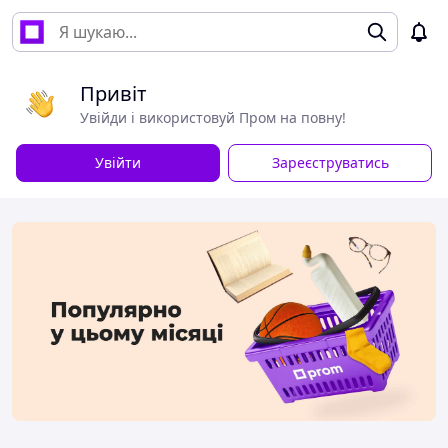
Привіт
Увійди і використовуй Пром на повну!
Увійти
Зареєструватись