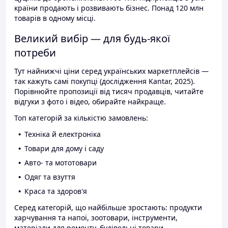
країни продають і розвивають бізнес. Понад 120 млн
товарів в одному місці.
Великий вибір — для будь-якої
потреби
Тут найнижчі ціни серед українських маркетплейсів —
так кажуть самі покупці (дослідження Kantar, 2025).
Порівнюйте пропозиції від тисяч продавців, читайте
відгуки з фото і відео, обирайте найкраще.
Топ категорій за кількістю замовлень:
Техніка й електроніка
Товари для дому і саду
Авто- та мототовари
Одяг та взуття
Краса та здоров'я
Серед категорій, що найбільше зростають: продукти
харчування та напої, зоотовари, інструменти,
матеріали для ремонту, будівельні товари.