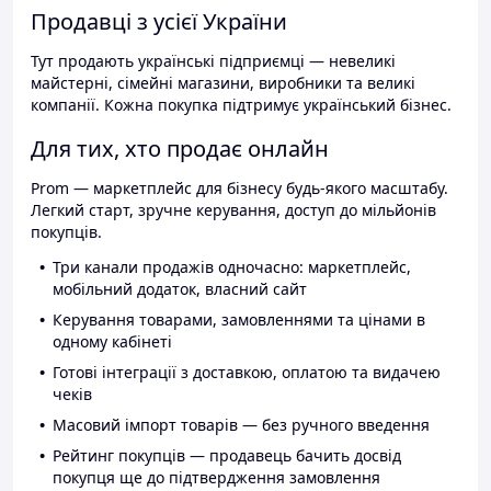
Продавці з усієї України
Тут продають українські підприємці — невеликі
майстерні, сімейні магазини, виробники та великі
компанії. Кожна покупка підтримує український бізнес.
Для тих, хто продає онлайн
Prom — маркетплейс для бізнесу будь-якого масштабу.
Легкий старт, зручне керування, доступ до мільйонів
покупців.
Три канали продажів одночасно: маркетплейс,
мобільний додаток, власний сайт
Керування товарами, замовленнями та цінами в
одному кабінеті
Готові інтеграції з доставкою, оплатою та видачею
чеків
Масовий імпорт товарів — без ручного введення
Рейтинг покупців — продавець бачить досвід
покупця ще до підтвердження замовлення