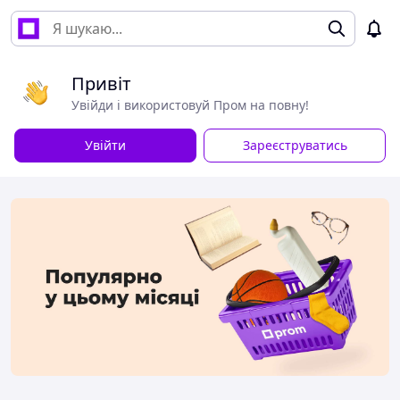
Привіт
Увійди і використовуй Пром на повну!
Увійти
Зареєструватись