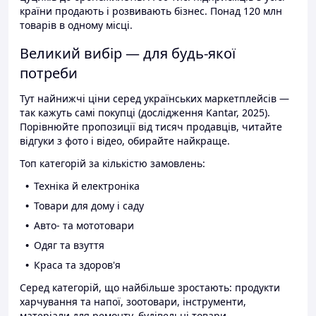
країни продають і розвивають бізнес. Понад 120 млн
товарів в одному місці.
Великий вибір — для будь-якої
потреби
Тут найнижчі ціни серед українських маркетплейсів —
так кажуть самі покупці (дослідження Kantar, 2025).
Порівнюйте пропозиції від тисяч продавців, читайте
відгуки з фото і відео, обирайте найкраще.
Топ категорій за кількістю замовлень:
Техніка й електроніка
Товари для дому і саду
Авто- та мототовари
Одяг та взуття
Краса та здоров'я
Серед категорій, що найбільше зростають: продукти
харчування та напої, зоотовари, інструменти,
матеріали для ремонту, будівельні товари.