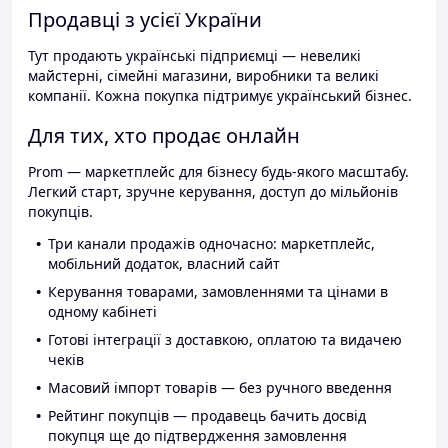
Продавці з усієї України
Тут продають українські підприємці — невеликі
майстерні, сімейні магазини, виробники та великі
компанії. Кожна покупка підтримує український бізнес.
Для тих, хто продає онлайн
Prom — маркетплейс для бізнесу будь-якого масштабу.
Легкий старт, зручне керування, доступ до мільйонів
покупців.
Три канали продажів одночасно: маркетплейс,
мобільний додаток, власний сайт
Керування товарами, замовленнями та цінами в
одному кабінеті
Готові інтеграції з доставкою, оплатою та видачею
чеків
Масовий імпорт товарів — без ручного введення
Рейтинг покупців — продавець бачить досвід
покупця ще до підтвердження замовлення