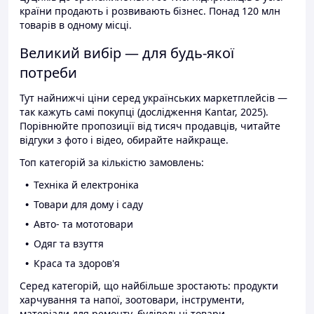
країни продають і розвивають бізнес. Понад 120 млн
товарів в одному місці.
Великий вибір — для будь-якої
потреби
Тут найнижчі ціни серед українських маркетплейсів —
так кажуть самі покупці (дослідження Kantar, 2025).
Порівнюйте пропозиції від тисяч продавців, читайте
відгуки з фото і відео, обирайте найкраще.
Топ категорій за кількістю замовлень:
Техніка й електроніка
Товари для дому і саду
Авто- та мототовари
Одяг та взуття
Краса та здоров'я
Серед категорій, що найбільше зростають: продукти
харчування та напої, зоотовари, інструменти,
матеріали для ремонту, будівельні товари.