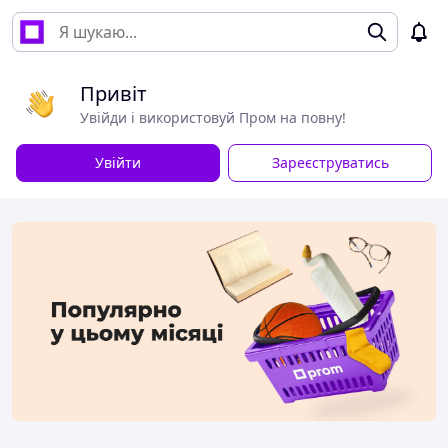
Привіт
Увійди і використовуй Пром на повну!
Увійти
Зареєструватись