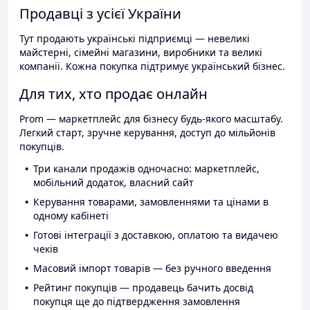
Продавці з усієї України
Тут продають українські підприємці — невеликі
майстерні, сімейні магазини, виробники та великі
компанії. Кожна покупка підтримує український бізнес.
Для тих, хто продає онлайн
Prom — маркетплейс для бізнесу будь-якого масштабу.
Легкий старт, зручне керування, доступ до мільйонів
покупців.
Три канали продажів одночасно: маркетплейс,
мобільний додаток, власний сайт
Керування товарами, замовленнями та цінами в
одному кабінеті
Готові інтеграції з доставкою, оплатою та видачею
чеків
Масовий імпорт товарів — без ручного введення
Рейтинг покупців — продавець бачить досвід
покупця ще до підтвердження замовлення