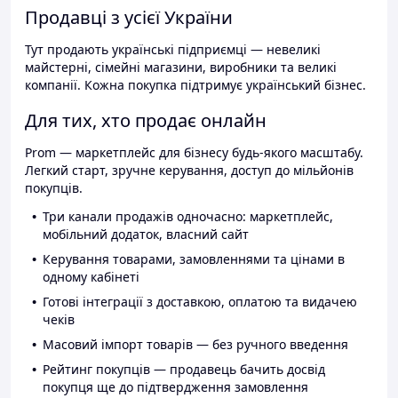
Продавці з усієї України
Тут продають українські підприємці — невеликі
майстерні, сімейні магазини, виробники та великі
компанії. Кожна покупка підтримує український бізнес.
Для тих, хто продає онлайн
Prom — маркетплейс для бізнесу будь-якого масштабу.
Легкий старт, зручне керування, доступ до мільйонів
покупців.
Три канали продажів одночасно: маркетплейс,
мобільний додаток, власний сайт
Керування товарами, замовленнями та цінами в
одному кабінеті
Готові інтеграції з доставкою, оплатою та видачею
чеків
Масовий імпорт товарів — без ручного введення
Рейтинг покупців — продавець бачить досвід
покупця ще до підтвердження замовлення