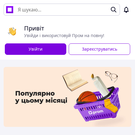
Привіт
Увійди і використовуй Пром на повну!
Увійти
Зареєструватись