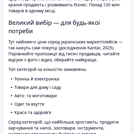
країни продають і розвивають бізнес. Понад 120 млн
товарів в одному місці.
Великий вибір — для будь-якої
потреби
Тут найнижчі ціни серед українських маркетплейсів —
так кажуть самі покупці (дослідження Kantar, 2025).
Порівнюйте пропозиції від тисяч продавців, читайте
відгуки з фото і відео, обирайте найкраще.
Топ категорій за кількістю замовлень:
Техніка й електроніка
Товари для дому і саду
Авто- та мототовари
Одяг та взуття
Краса та здоров'я
Серед категорій, що найбільше зростають: продукти
харчування та напої, зоотовари, інструменти,
матеріали для ремонту, будівельні товари.