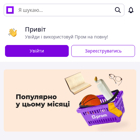
Привіт
Увійди і використовуй Пром на повну!
Увійти
Зареєструватись