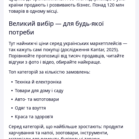
країни продають і розвивають бізнес. Понад 120 млн
товарів в одному місці.
Великий вибір — для будь-якої
потреби
Тут найнижчі ціни серед українських маркетплейсів —
так кажуть самі покупці (дослідження Kantar, 2025).
Порівнюйте пропозиції від тисяч продавців, читайте
відгуки з фото і відео, обирайте найкраще.
Топ категорій за кількістю замовлень:
Техніка й електроніка
Товари для дому і саду
Авто- та мототовари
Одяг та взуття
Краса та здоров'я
Серед категорій, що найбільше зростають: продукти
харчування та напої, зоотовари, інструменти,
матеріали для ремонту, будівельні товари.