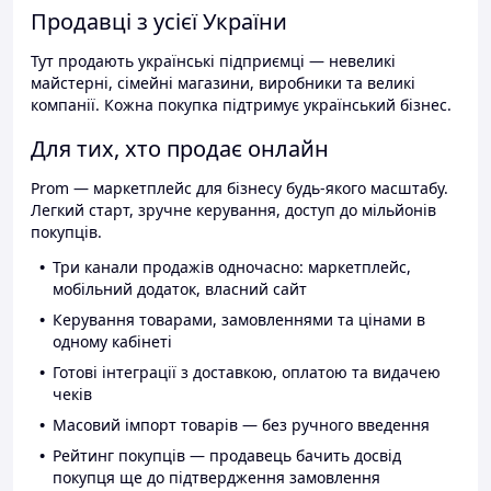
Продавці з усієї України
Тут продають українські підприємці — невеликі
майстерні, сімейні магазини, виробники та великі
компанії. Кожна покупка підтримує український бізнес.
Для тих, хто продає онлайн
Prom — маркетплейс для бізнесу будь-якого масштабу.
Легкий старт, зручне керування, доступ до мільйонів
покупців.
Три канали продажів одночасно: маркетплейс,
мобільний додаток, власний сайт
Керування товарами, замовленнями та цінами в
одному кабінеті
Готові інтеграції з доставкою, оплатою та видачею
чеків
Масовий імпорт товарів — без ручного введення
Рейтинг покупців — продавець бачить досвід
покупця ще до підтвердження замовлення