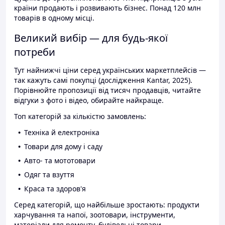
країни продають і розвивають бізнес. Понад 120 млн
товарів в одному місці.
Великий вибір — для будь-якої
потреби
Тут найнижчі ціни серед українських маркетплейсів —
так кажуть самі покупці (дослідження Kantar, 2025).
Порівнюйте пропозиції від тисяч продавців, читайте
відгуки з фото і відео, обирайте найкраще.
Топ категорій за кількістю замовлень:
Техніка й електроніка
Товари для дому і саду
Авто- та мототовари
Одяг та взуття
Краса та здоров'я
Серед категорій, що найбільше зростають: продукти
харчування та напої, зоотовари, інструменти,
матеріали для ремонту, будівельні товари.