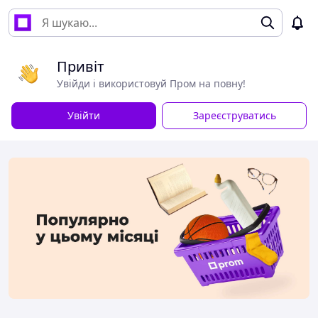
Привіт
Увійди і використовуй Пром на повну!
Увійти
Зареєструватись