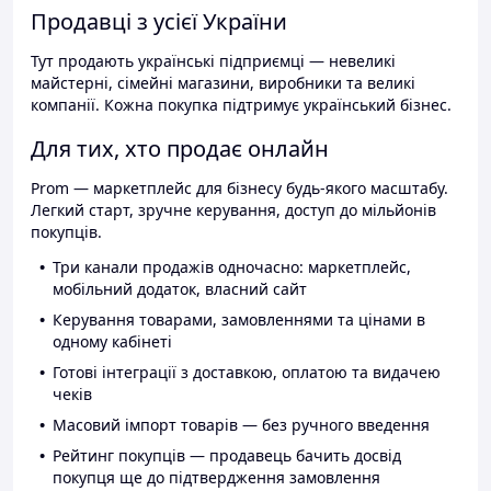
Продавці з усієї України
Тут продають українські підприємці — невеликі
майстерні, сімейні магазини, виробники та великі
компанії. Кожна покупка підтримує український бізнес.
Для тих, хто продає онлайн
Prom — маркетплейс для бізнесу будь-якого масштабу.
Легкий старт, зручне керування, доступ до мільйонів
покупців.
Три канали продажів одночасно: маркетплейс,
мобільний додаток, власний сайт
Керування товарами, замовленнями та цінами в
одному кабінеті
Готові інтеграції з доставкою, оплатою та видачею
чеків
Масовий імпорт товарів — без ручного введення
Рейтинг покупців — продавець бачить досвід
покупця ще до підтвердження замовлення