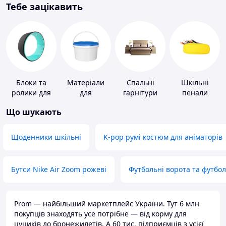
Тебе зацікавить
Блоки та
Матеріали
Спальні
Шкільні
ролики для
для
гарнітури
пенали
йоги
облаштування
Що шукають
промислових
підлог
Щоденники шкільні
K-pop румі костюм для аніматорів
Бутси Nike Air Zoom рожеві
Футбольні ворота та футбо
Prom — найбільший маркетплейс України. Тут 6 млн
покупців знаходять усе потрібне — від корму для
цуциків до бронежилетів. А 60 тис. підприємців з усієї