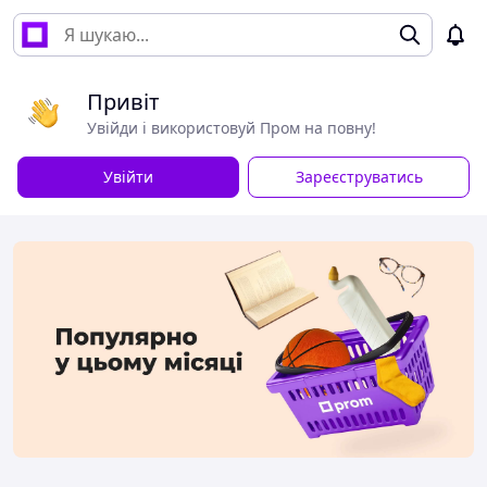
Привіт
Увійди і використовуй Пром на повну!
Увійти
Зареєструватись