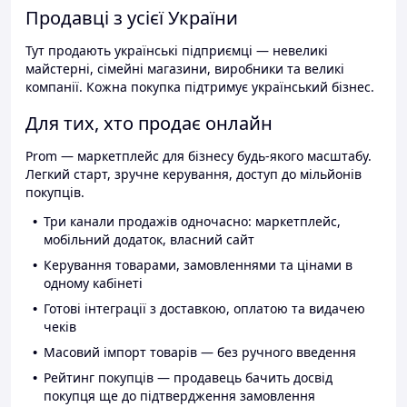
Продавці з усієї України
Тут продають українські підприємці — невеликі
майстерні, сімейні магазини, виробники та великі
компанії. Кожна покупка підтримує український бізнес.
Для тих, хто продає онлайн
Prom — маркетплейс для бізнесу будь-якого масштабу.
Легкий старт, зручне керування, доступ до мільйонів
покупців.
Три канали продажів одночасно: маркетплейс,
мобільний додаток, власний сайт
Керування товарами, замовленнями та цінами в
одному кабінеті
Готові інтеграції з доставкою, оплатою та видачею
чеків
Масовий імпорт товарів — без ручного введення
Рейтинг покупців — продавець бачить досвід
покупця ще до підтвердження замовлення