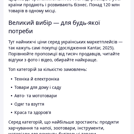
країни продають і розвивають бізнес. Понад 120 млн
товарів в одному місці.
Великий вибір — для будь-якої
потреби
Тут найнижчі ціни серед українських маркетплейсів —
так кажуть самі покупці (дослідження Kantar, 2025).
Порівнюйте пропозиції від тисяч продавців, читайте
відгуки з фото і відео, обирайте найкраще.
Топ категорій за кількістю замовлень:
Техніка й електроніка
Товари для дому і саду
Авто- та мототовари
Одяг та взуття
Краса та здоров'я
Серед категорій, що найбільше зростають: продукти
харчування та напої, зоотовари, інструменти,
матеріали для ремонту, будівельні товари.