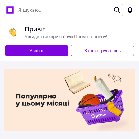
Привіт
Увійди і використовуй Пром на повну!
Увійти
Зареєструватись