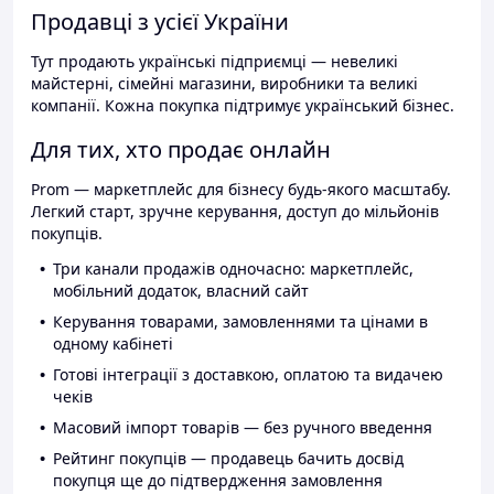
Продавці з усієї України
Тут продають українські підприємці — невеликі
майстерні, сімейні магазини, виробники та великі
компанії. Кожна покупка підтримує український бізнес.
Для тих, хто продає онлайн
Prom — маркетплейс для бізнесу будь-якого масштабу.
Легкий старт, зручне керування, доступ до мільйонів
покупців.
Три канали продажів одночасно: маркетплейс,
мобільний додаток, власний сайт
Керування товарами, замовленнями та цінами в
одному кабінеті
Готові інтеграції з доставкою, оплатою та видачею
чеків
Масовий імпорт товарів — без ручного введення
Рейтинг покупців — продавець бачить досвід
покупця ще до підтвердження замовлення