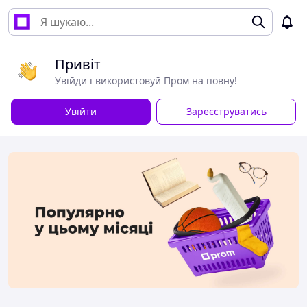
Привіт
Увійди і використовуй Пром на повну!
Увійти
Зареєструватись