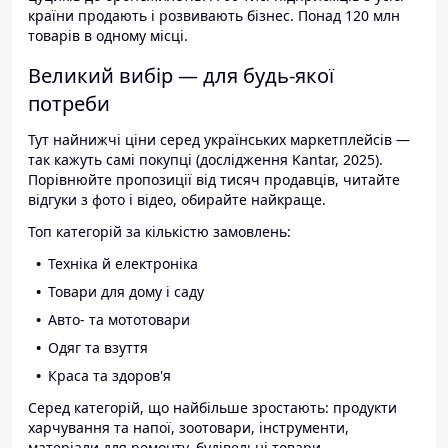
країни продають і розвивають бізнес. Понад 120 млн
товарів в одному місці.
Великий вибір — для будь-якої
потреби
Тут найнижчі ціни серед українських маркетплейсів —
так кажуть самі покупці (дослідження Kantar, 2025).
Порівнюйте пропозиції від тисяч продавців, читайте
відгуки з фото і відео, обирайте найкраще.
Топ категорій за кількістю замовлень:
Техніка й електроніка
Товари для дому і саду
Авто- та мототовари
Одяг та взуття
Краса та здоров'я
Серед категорій, що найбільше зростають: продукти
харчування та напої, зоотовари, інструменти,
матеріали для ремонту, будівельні товари.