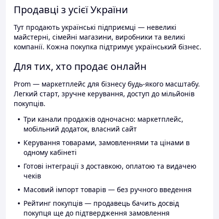
Продавці з усієї України
Тут продають українські підприємці — невеликі
майстерні, сімейні магазини, виробники та великі
компанії. Кожна покупка підтримує український бізнес.
Для тих, хто продає онлайн
Prom — маркетплейс для бізнесу будь-якого масштабу.
Легкий старт, зручне керування, доступ до мільйонів
покупців.
Три канали продажів одночасно: маркетплейс,
мобільний додаток, власний сайт
Керування товарами, замовленнями та цінами в
одному кабінеті
Готові інтеграції з доставкою, оплатою та видачею
чеків
Масовий імпорт товарів — без ручного введення
Рейтинг покупців — продавець бачить досвід
покупця ще до підтвердження замовлення