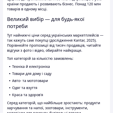
країни продають і розвивають бізнес. Понад 120 млн
товарів в одному місці.
Великий вибір — для будь-якої
потреби
Тут найнижчі ціни серед українських маркетплейсів —
так кажуть самі покупці (дослідження Kantar, 2025).
Порівнюйте пропозиції від тисяч продавців, читайте
відгуки з фото і відео, обирайте найкраще.
Топ категорій за кількістю замовлень:
Техніка й електроніка
Товари для дому і саду
Авто- та мототовари
Одяг та взуття
Краса та здоров'я
Серед категорій, що найбільше зростають: продукти
харчування та напої, зоотовари, інструменти,
матеріали для ремонту, будівельні товари.