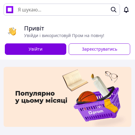
Привіт
Увійди і використовуй Пром на повну!
Увійти
Зареєструватись