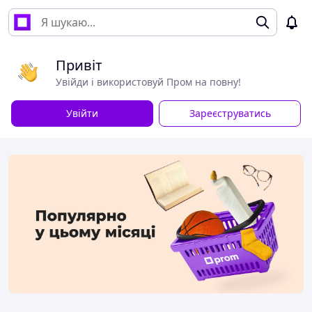
Привіт
Увійди і використовуй Пром на повну!
Увійти
Зареєструватись