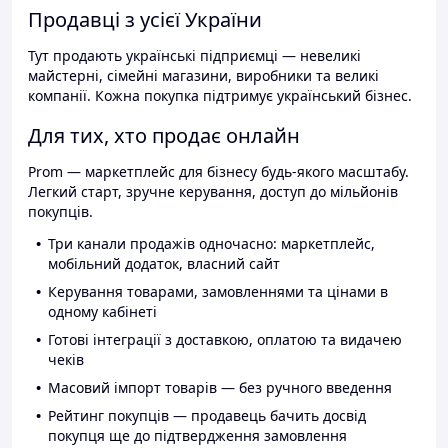
Продавці з усієї України
Тут продають українські підприємці — невеликі
майстерні, сімейні магазини, виробники та великі
компанії. Кожна покупка підтримує український бізнес.
Для тих, хто продає онлайн
Prom — маркетплейс для бізнесу будь-якого масштабу.
Легкий старт, зручне керування, доступ до мільйонів
покупців.
Три канали продажів одночасно: маркетплейс,
мобільний додаток, власний сайт
Керування товарами, замовленнями та цінами в
одному кабінеті
Готові інтеграції з доставкою, оплатою та видачею
чеків
Масовий імпорт товарів — без ручного введення
Рейтинг покупців — продавець бачить досвід
покупця ще до підтвердження замовлення