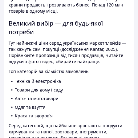
країни продають і розвивають бізнес. Понад 120 млн
товарів в одному місці.
Великий вибір — для будь-якої
потреби
Тут найнижчі ціни серед українських маркетплейсів —
так кажуть самі покупці (дослідження Kantar, 2025).
Порівнюйте пропозиції від тисяч продавців, читайте
відгуки з фото і відео, обирайте найкраще.
Топ категорій за кількістю замовлень:
Техніка й електроніка
Товари для дому і саду
Авто- та мототовари
Одяг та взуття
Краса та здоров'я
Серед категорій, що найбільше зростають: продукти
харчування та напої, зоотовари, інструменти,
матеріали для ремонту, будівельні товари.