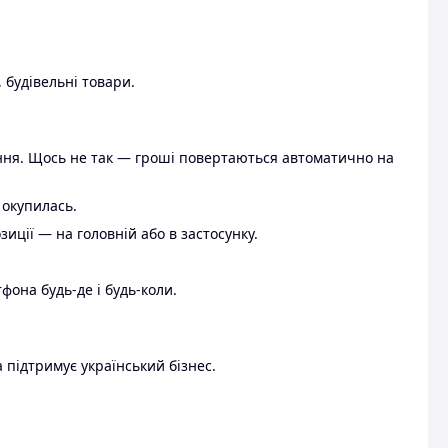
 будівельні товари.
ення. Щось не так — гроші повертаються автоматично на
 окупилась.
ції — на головній або в застосунку.
тфона будь-де і будь-коли.
 підтримує український бізнес.