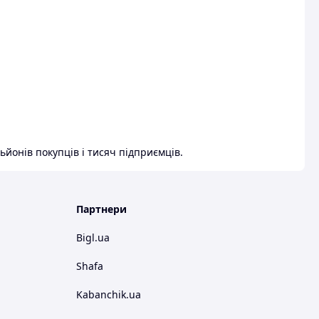
ьйонів покупців і тисяч підприємців.
Партнери
Bigl.ua
Shafa
Kabanchik.ua