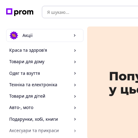
Акції
Краса та здоров'я
Товари для дому
Одяг та взуття
Техніка та електроніка
Товари для дітей
Авто-, мото
Подарунки, хобі, книги
Аксесуари та прикраси