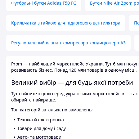
Футбольні бутси Adidas F50 FG
Бутси Nike Air Zoom р
Крильчатка з гайкою для підлогового вентилятора
Пе
Регулювальний клапан компресора кондиціонера А3
Prom — найбільший маркетплейс України. Тут 6 млн покупці
розвивають бізнес. Понад 120 млн товарів в одному місці.
Великий вибір — для будь-якої потреби
Тут найнижчі ціни серед українських маркетплейсів — так к
обирайте найкраще.
Топ категорій за кількістю замовлень:
Техніка й електроніка
Товари для дому і саду
Авто- та мототовари