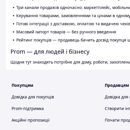
Три канали продажів одночасно: маркетплейс, мобільни
Керування товарами, замовленнями та цінами в одному
Готові інтеграції з доставкою, оплатою та видачею чекі
Масовий імпорт товарів — без ручного введення
Рейтинг покупців — продавець бачить досвід покупця 
Prom — для людей і бізнесу
Щодня тут знаходять потрібне для дому, роботи, захоплень
Покупцям
Продавцям
Довідка для покупців
Довідка для
Prom-підтримка
Створити ін
Акційні пропозиції
Почати прод