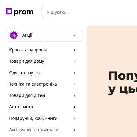
Акції
Краса та здоров'я
Товари для дому
Одяг та взуття
Техніка та електроніка
Товари для дітей
Авто-, мото
Подарунки, хобі, книги
Аксесуари та прикраси