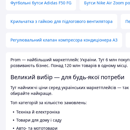
Футбольні бутси Adidas F50 FG
Бутси Nike Air Zoom р
Крильчатка з гайкою для підлогового вентилятора
Пе
Регулювальний клапан компресора кондиціонера А3
Prom — найбільший маркетплейс України. Тут 6 млн покупці
розвивають бізнес. Понад 120 млн товарів в одному місці.
Великий вибір — для будь-якої потреби
Тут найнижчі ціни серед українських маркетплейсів — так к
обирайте найкраще.
Топ категорій за кількістю замовлень:
Техніка й електроніка
Товари для дому і саду
Авто- та мототовари