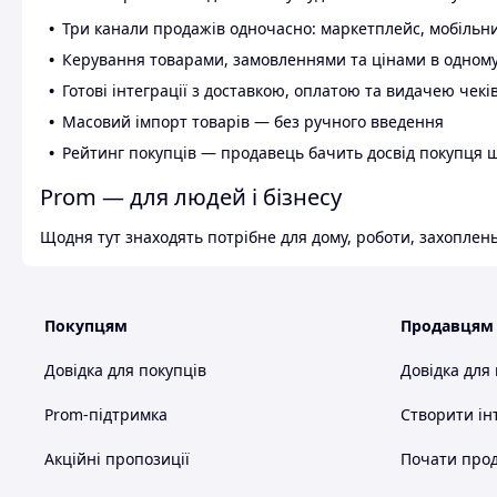
Три канали продажів одночасно: маркетплейс, мобільни
Керування товарами, замовленнями та цінами в одному
Готові інтеграції з доставкою, оплатою та видачею чекі
Масовий імпорт товарів — без ручного введення
Рейтинг покупців — продавець бачить досвід покупця 
Prom — для людей і бізнесу
Щодня тут знаходять потрібне для дому, роботи, захоплень
Покупцям
Продавцям
Довідка для покупців
Довідка для
Prom-підтримка
Створити ін
Акційні пропозиції
Почати прод