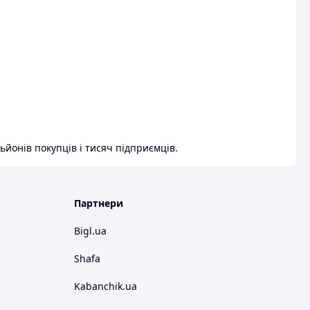
ьйонів покупців і тисяч підприємців.
Партнери
Bigl.ua
Shafa
Kabanchik.ua