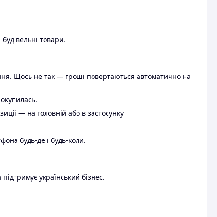
 будівельні товари.
ення. Щось не так — гроші повертаються автоматично на
 окупилась.
ції — на головній або в застосунку.
тфона будь-де і будь-коли.
 підтримує український бізнес.