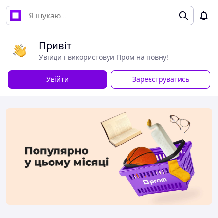
Привіт
Увійди і використовуй Пром на повну!
Увійти
Зареєструватись