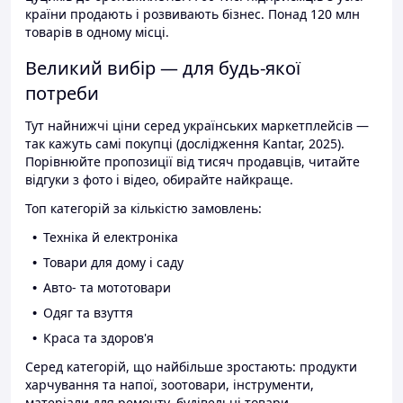
країни продають і розвивають бізнес. Понад 120 млн
товарів в одному місці.
Великий вибір — для будь-якої
потреби
Тут найнижчі ціни серед українських маркетплейсів —
так кажуть самі покупці (дослідження Kantar, 2025).
Порівнюйте пропозиції від тисяч продавців, читайте
відгуки з фото і відео, обирайте найкраще.
Топ категорій за кількістю замовлень:
Техніка й електроніка
Товари для дому і саду
Авто- та мототовари
Одяг та взуття
Краса та здоров'я
Серед категорій, що найбільше зростають: продукти
харчування та напої, зоотовари, інструменти,
матеріали для ремонту, будівельні товари.