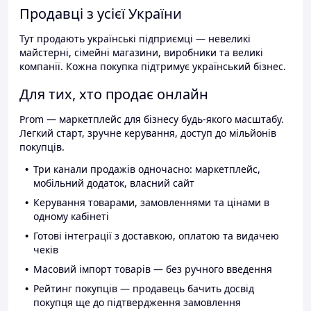
Продавці з усієї України
Тут продають українські підприємці — невеликі
майстерні, сімейні магазини, виробники та великі
компанії. Кожна покупка підтримує український бізнес.
Для тих, хто продає онлайн
Prom — маркетплейс для бізнесу будь-якого масштабу.
Легкий старт, зручне керування, доступ до мільйонів
покупців.
Три канали продажів одночасно: маркетплейс,
мобільний додаток, власний сайт
Керування товарами, замовленнями та цінами в
одному кабінеті
Готові інтеграції з доставкою, оплатою та видачею
чеків
Масовий імпорт товарів — без ручного введення
Рейтинг покупців — продавець бачить досвід
покупця ще до підтвердження замовлення