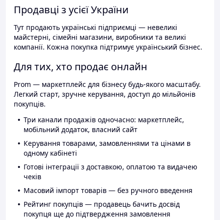
Продавці з усієї України
Тут продають українські підприємці — невеликі
майстерні, сімейні магазини, виробники та великі
компанії. Кожна покупка підтримує український бізнес.
Для тих, хто продає онлайн
Prom — маркетплейс для бізнесу будь-якого масштабу.
Легкий старт, зручне керування, доступ до мільйонів
покупців.
Три канали продажів одночасно: маркетплейс,
мобільний додаток, власний сайт
Керування товарами, замовленнями та цінами в
одному кабінеті
Готові інтеграції з доставкою, оплатою та видачею
чеків
Масовий імпорт товарів — без ручного введення
Рейтинг покупців — продавець бачить досвід
покупця ще до підтвердження замовлення