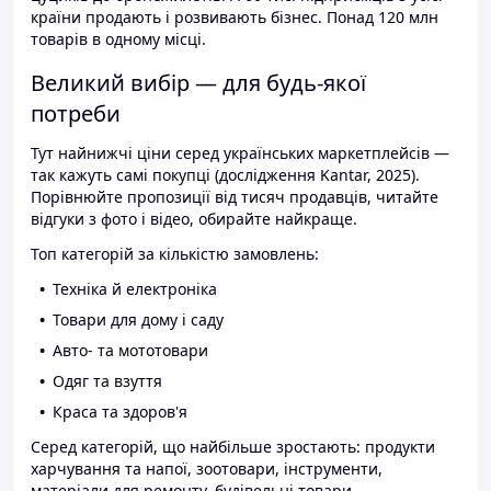
країни продають і розвивають бізнес. Понад 120 млн
товарів в одному місці.
Великий вибір — для будь-якої
потреби
Тут найнижчі ціни серед українських маркетплейсів —
так кажуть самі покупці (дослідження Kantar, 2025).
Порівнюйте пропозиції від тисяч продавців, читайте
відгуки з фото і відео, обирайте найкраще.
Топ категорій за кількістю замовлень:
Техніка й електроніка
Товари для дому і саду
Авто- та мототовари
Одяг та взуття
Краса та здоров'я
Серед категорій, що найбільше зростають: продукти
харчування та напої, зоотовари, інструменти,
матеріали для ремонту, будівельні товари.