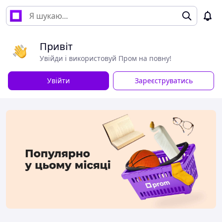
Привіт
Увійди і використовуй Пром на повну!
Увійти
Зареєструватись