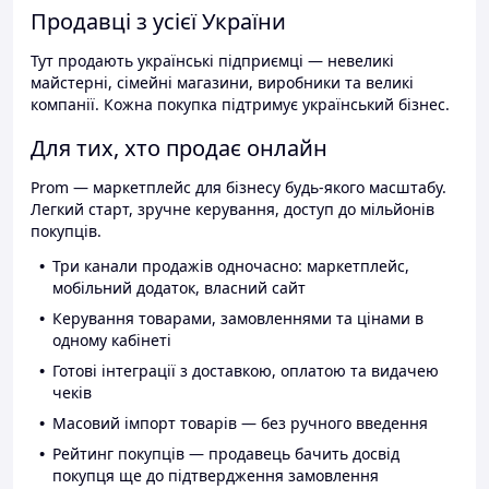
Продавці з усієї України
Тут продають українські підприємці — невеликі
майстерні, сімейні магазини, виробники та великі
компанії. Кожна покупка підтримує український бізнес.
Для тих, хто продає онлайн
Prom — маркетплейс для бізнесу будь-якого масштабу.
Легкий старт, зручне керування, доступ до мільйонів
покупців.
Три канали продажів одночасно: маркетплейс,
мобільний додаток, власний сайт
Керування товарами, замовленнями та цінами в
одному кабінеті
Готові інтеграції з доставкою, оплатою та видачею
чеків
Масовий імпорт товарів — без ручного введення
Рейтинг покупців — продавець бачить досвід
покупця ще до підтвердження замовлення