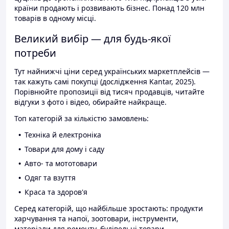
країни продають і розвивають бізнес. Понад 120 млн
товарів в одному місці.
Великий вибір — для будь-якої
потреби
Тут найнижчі ціни серед українських маркетплейсів —
так кажуть самі покупці (дослідження Kantar, 2025).
Порівнюйте пропозиції від тисяч продавців, читайте
відгуки з фото і відео, обирайте найкраще.
Топ категорій за кількістю замовлень:
Техніка й електроніка
Товари для дому і саду
Авто- та мототовари
Одяг та взуття
Краса та здоров'я
Серед категорій, що найбільше зростають: продукти
харчування та напої, зоотовари, інструменти,
матеріали для ремонту, будівельні товари.