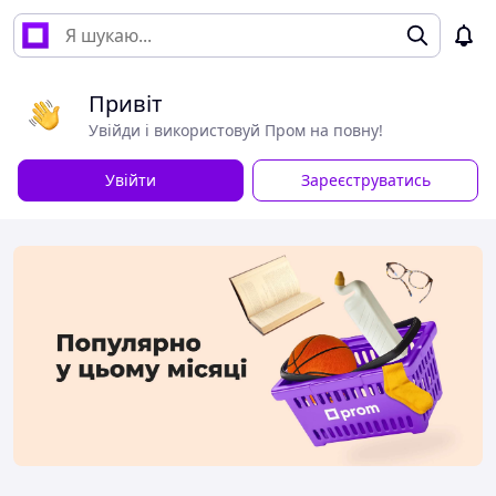
Привіт
Увійди і використовуй Пром на повну!
Увійти
Зареєструватись