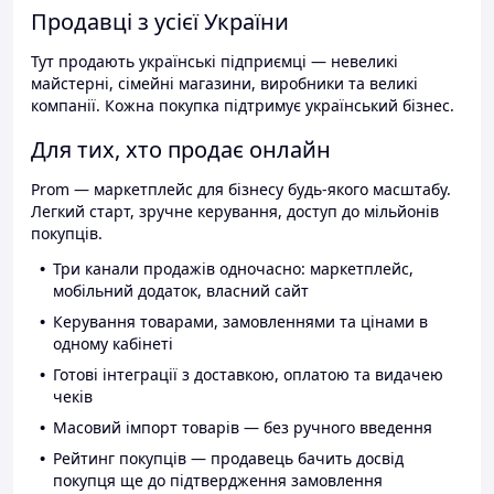
Продавці з усієї України
Тут продають українські підприємці — невеликі
майстерні, сімейні магазини, виробники та великі
компанії. Кожна покупка підтримує український бізнес.
Для тих, хто продає онлайн
Prom — маркетплейс для бізнесу будь-якого масштабу.
Легкий старт, зручне керування, доступ до мільйонів
покупців.
Три канали продажів одночасно: маркетплейс,
мобільний додаток, власний сайт
Керування товарами, замовленнями та цінами в
одному кабінеті
Готові інтеграції з доставкою, оплатою та видачею
чеків
Масовий імпорт товарів — без ручного введення
Рейтинг покупців — продавець бачить досвід
покупця ще до підтвердження замовлення