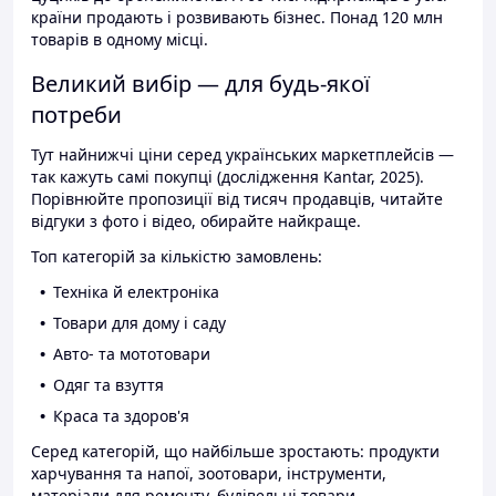
країни продають і розвивають бізнес. Понад 120 млн
товарів в одному місці.
Великий вибір — для будь-якої
потреби
Тут найнижчі ціни серед українських маркетплейсів —
так кажуть самі покупці (дослідження Kantar, 2025).
Порівнюйте пропозиції від тисяч продавців, читайте
відгуки з фото і відео, обирайте найкраще.
Топ категорій за кількістю замовлень:
Техніка й електроніка
Товари для дому і саду
Авто- та мототовари
Одяг та взуття
Краса та здоров'я
Серед категорій, що найбільше зростають: продукти
харчування та напої, зоотовари, інструменти,
матеріали для ремонту, будівельні товари.