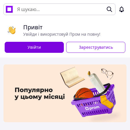
Привіт
Увійди і використовуй Пром на повну!
Увійти
Зареєструватись