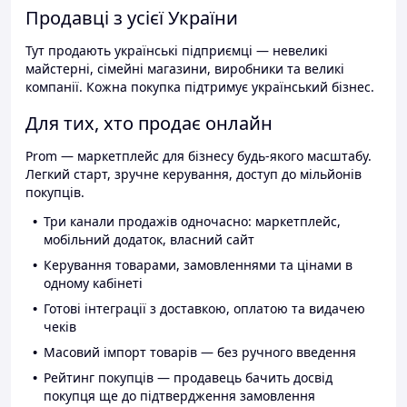
Продавці з усієї України
Тут продають українські підприємці — невеликі
майстерні, сімейні магазини, виробники та великі
компанії. Кожна покупка підтримує український бізнес.
Для тих, хто продає онлайн
Prom — маркетплейс для бізнесу будь-якого масштабу.
Легкий старт, зручне керування, доступ до мільйонів
покупців.
Три канали продажів одночасно: маркетплейс,
мобільний додаток, власний сайт
Керування товарами, замовленнями та цінами в
одному кабінеті
Готові інтеграції з доставкою, оплатою та видачею
чеків
Масовий імпорт товарів — без ручного введення
Рейтинг покупців — продавець бачить досвід
покупця ще до підтвердження замовлення