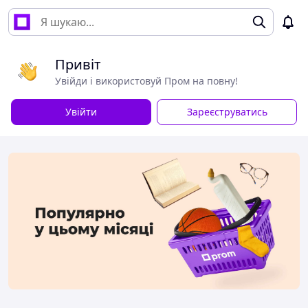
Привіт
Увійди і використовуй Пром на повну!
Увійти
Зареєструватись