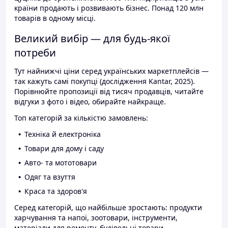
країни продають і розвивають бізнес. Понад 120 млн
товарів в одному місці.
Великий вибір — для будь-якої
потреби
Тут найнижчі ціни серед українських маркетплейсів —
так кажуть самі покупці (дослідження Kantar, 2025).
Порівнюйте пропозиції від тисяч продавців, читайте
відгуки з фото і відео, обирайте найкраще.
Топ категорій за кількістю замовлень:
Техніка й електроніка
Товари для дому і саду
Авто- та мототовари
Одяг та взуття
Краса та здоров'я
Серед категорій, що найбільше зростають: продукти
харчування та напої, зоотовари, інструменти,
матеріали для ремонту, будівельні товари.