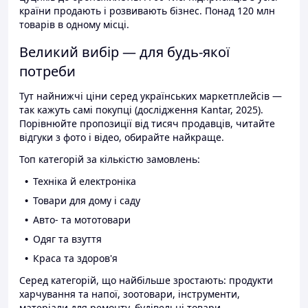
країни продають і розвивають бізнес. Понад 120 млн
товарів в одному місці.
Великий вибір — для будь-якої
потреби
Тут найнижчі ціни серед українських маркетплейсів —
так кажуть самі покупці (дослідження Kantar, 2025).
Порівнюйте пропозиції від тисяч продавців, читайте
відгуки з фото і відео, обирайте найкраще.
Топ категорій за кількістю замовлень:
Техніка й електроніка
Товари для дому і саду
Авто- та мототовари
Одяг та взуття
Краса та здоров'я
Серед категорій, що найбільше зростають: продукти
харчування та напої, зоотовари, інструменти,
матеріали для ремонту, будівельні товари.