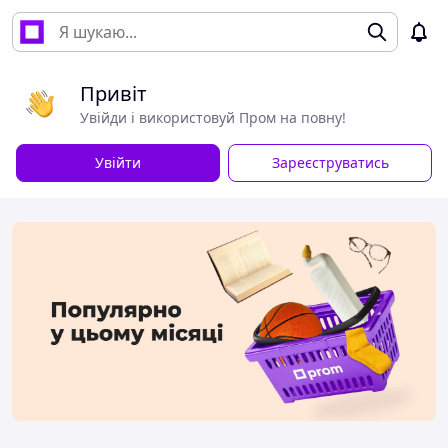
Привіт
Увійди і використовуй Пром на повну!
Увійти
Зареєструватись