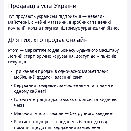
Продавці з усієї України
Тут продають українські підприємці — невеликі
майстерні, сімейні магазини, виробники та великі
компанії. Кожна покупка підтримує український бізнес.
Для тих, хто продає онлайн
Prom — маркетплейс для бізнесу будь-якого масштабу.
Легкий старт, зручне керування, доступ до мільйонів
покупців.
Три канали продажів одночасно: маркетплейс,
мобільний додаток, власний сайт
Керування товарами, замовленнями та цінами в
одному кабінеті
Готові інтеграції з доставкою, оплатою та видачею
чеків
Масовий імпорт товарів — без ручного введення
Рейтинг покупців — продавець бачить досвід
покупця ще до підтвердження замовлення