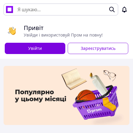
Привіт
Увійди і використовуй Пром на повну!
Увійти
Зареєструватись