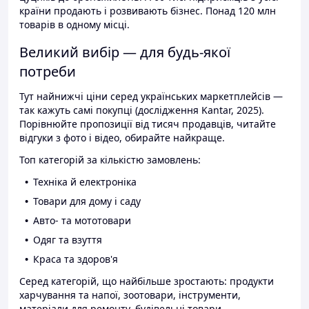
країни продають і розвивають бізнес. Понад 120 млн
товарів в одному місці.
Великий вибір — для будь-якої
потреби
Тут найнижчі ціни серед українських маркетплейсів —
так кажуть самі покупці (дослідження Kantar, 2025).
Порівнюйте пропозиції від тисяч продавців, читайте
відгуки з фото і відео, обирайте найкраще.
Топ категорій за кількістю замовлень:
Техніка й електроніка
Товари для дому і саду
Авто- та мототовари
Одяг та взуття
Краса та здоров'я
Серед категорій, що найбільше зростають: продукти
харчування та напої, зоотовари, інструменти,
матеріали для ремонту, будівельні товари.