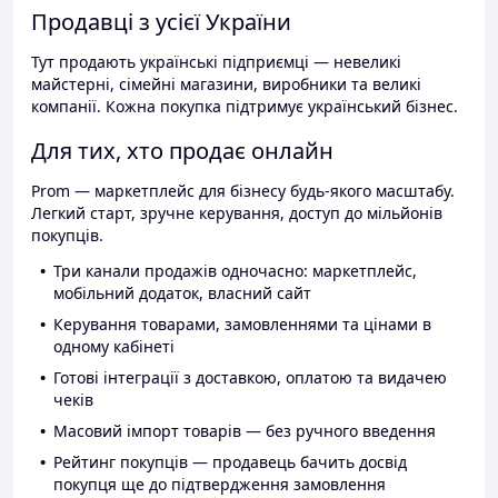
Продавці з усієї України
Тут продають українські підприємці — невеликі
майстерні, сімейні магазини, виробники та великі
компанії. Кожна покупка підтримує український бізнес.
Для тих, хто продає онлайн
Prom — маркетплейс для бізнесу будь-якого масштабу.
Легкий старт, зручне керування, доступ до мільйонів
покупців.
Три канали продажів одночасно: маркетплейс,
мобільний додаток, власний сайт
Керування товарами, замовленнями та цінами в
одному кабінеті
Готові інтеграції з доставкою, оплатою та видачею
чеків
Масовий імпорт товарів — без ручного введення
Рейтинг покупців — продавець бачить досвід
покупця ще до підтвердження замовлення