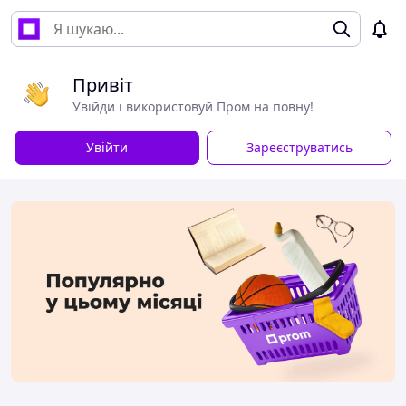
Привіт
Увійди і використовуй Пром на повну!
Увійти
Зареєструватись