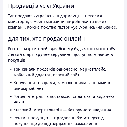
Продавці з усієї України
Тут продають українські підприємці — невеликі
майстерні, сімейні магазини, виробники та великі
компанії. Кожна покупка підтримує український бізнес.
Для тих, хто продає онлайн
Prom — маркетплейс для бізнесу будь-якого масштабу.
Легкий старт, зручне керування, доступ до мільйонів
покупців.
Три канали продажів одночасно: маркетплейс,
мобільний додаток, власний сайт
Керування товарами, замовленнями та цінами в
одному кабінеті
Готові інтеграції з доставкою, оплатою та видачею
чеків
Масовий імпорт товарів — без ручного введення
Рейтинг покупців — продавець бачить досвід
покупця ще до підтвердження замовлення