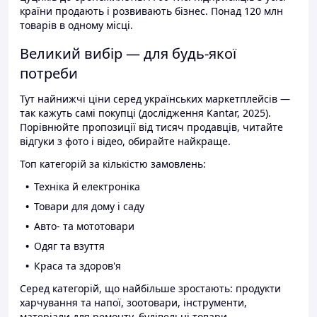
країни продають і розвивають бізнес. Понад 120 млн
товарів в одному місці.
Великий вибір — для будь-якої
потреби
Тут найнижчі ціни серед українських маркетплейсів —
так кажуть самі покупці (дослідження Kantar, 2025).
Порівнюйте пропозиції від тисяч продавців, читайте
відгуки з фото і відео, обирайте найкраще.
Топ категорій за кількістю замовлень:
Техніка й електроніка
Товари для дому і саду
Авто- та мототовари
Одяг та взуття
Краса та здоров'я
Серед категорій, що найбільше зростають: продукти
харчування та напої, зоотовари, інструменти,
матеріали для ремонту, будівельні товари.