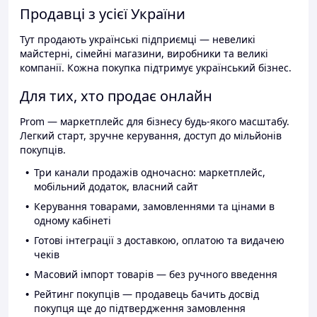
Продавці з усієї України
Тут продають українські підприємці — невеликі
майстерні, сімейні магазини, виробники та великі
компанії. Кожна покупка підтримує український бізнес.
Для тих, хто продає онлайн
Prom — маркетплейс для бізнесу будь-якого масштабу.
Легкий старт, зручне керування, доступ до мільйонів
покупців.
Три канали продажів одночасно: маркетплейс,
мобільний додаток, власний сайт
Керування товарами, замовленнями та цінами в
одному кабінеті
Готові інтеграції з доставкою, оплатою та видачею
чеків
Масовий імпорт товарів — без ручного введення
Рейтинг покупців — продавець бачить досвід
покупця ще до підтвердження замовлення