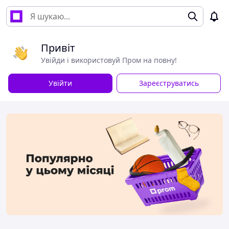
Привіт
Увійди і використовуй Пром на повну!
Увійти
Зареєструватись