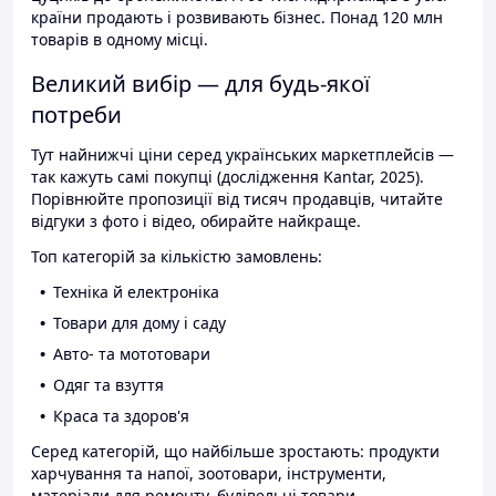
країни продають і розвивають бізнес. Понад 120 млн
товарів в одному місці.
Великий вибір — для будь-якої
потреби
Тут найнижчі ціни серед українських маркетплейсів —
так кажуть самі покупці (дослідження Kantar, 2025).
Порівнюйте пропозиції від тисяч продавців, читайте
відгуки з фото і відео, обирайте найкраще.
Топ категорій за кількістю замовлень:
Техніка й електроніка
Товари для дому і саду
Авто- та мототовари
Одяг та взуття
Краса та здоров'я
Серед категорій, що найбільше зростають: продукти
харчування та напої, зоотовари, інструменти,
матеріали для ремонту, будівельні товари.