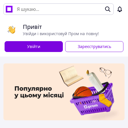
Привіт
Увійди і використовуй Пром на повну!
Увійти
Зареєструватись