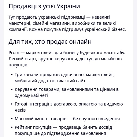
Продавці з усієї України
Тут продають українські підприємці — невеликі
майстерні, сімейні магазини, виробники та великі
компанії. Кожна покупка підтримує український бізнес.
Для тих, хто продає онлайн
Prom — маркетплейс для бізнесу будь-якого масштабу.
Легкий старт, зручне керування, доступ до мільйонів
покупців.
Три канали продажів одночасно: маркетплейс,
мобільний додаток, власний сайт
Керування товарами, замовленнями та цінами в
одному кабінеті
Готові інтеграції з доставкою, оплатою та видачею
чеків
Масовий імпорт товарів — без ручного введення
Рейтинг покупців — продавець бачить досвід
покупця ще до підтвердження замовлення