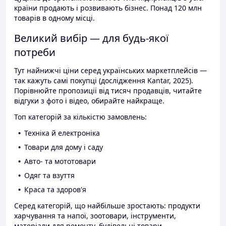
країни продають і розвивають бізнес. Понад 120 млн
товарів в одному місці.
Великий вибір — для будь-якої
потреби
Тут найнижчі ціни серед українських маркетплейсів —
так кажуть самі покупці (дослідження Kantar, 2025).
Порівнюйте пропозиції від тисяч продавців, читайте
відгуки з фото і відео, обирайте найкраще.
Топ категорій за кількістю замовлень:
Техніка й електроніка
Товари для дому і саду
Авто- та мототовари
Одяг та взуття
Краса та здоров'я
Серед категорій, що найбільше зростають: продукти
харчування та напої, зоотовари, інструменти,
матеріали для ремонту, будівельні товари.