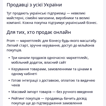
Продавці з усієї України
Тут продають українські підприємці — невеликі
майстерні, сімейні магазини, виробники та великі
компанії. Кожна покупка підтримує український бізнес.
Для тих, хто продає онлайн
Prom — маркетплейс для бізнесу будь-якого масштабу.
Легкий старт, зручне керування, доступ до мільйонів
покупців.
Три канали продажів одночасно: маркетплейс,
мобільний додаток, власний сайт
Керування товарами, замовленнями та цінами в
одному кабінеті
Готові інтеграції з доставкою, оплатою та видачею
чеків
Масовий імпорт товарів — без ручного введення
Рейтинг покупців — продавець бачить досвід
покупця ще до підтвердження замовлення