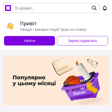
Привіт
Увійди і використовуй Пром на повну!
Увійти
Зареєструватись