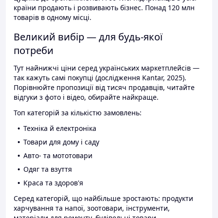
країни продають і розвивають бізнес. Понад 120 млн
товарів в одному місці.
Великий вибір — для будь-якої
потреби
Тут найнижчі ціни серед українських маркетплейсів —
так кажуть самі покупці (дослідження Kantar, 2025).
Порівнюйте пропозиції від тисяч продавців, читайте
відгуки з фото і відео, обирайте найкраще.
Топ категорій за кількістю замовлень:
Техніка й електроніка
Товари для дому і саду
Авто- та мототовари
Одяг та взуття
Краса та здоров'я
Серед категорій, що найбільше зростають: продукти
харчування та напої, зоотовари, інструменти,
матеріали для ремонту, будівельні товари.